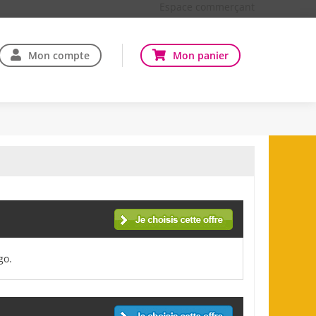
Espace commerçant
Mon compte
Mon panier
go.