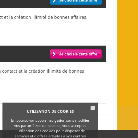
 et la création illimité de bonnes affaires.
 contact et la création illimité de bonnes
UTILISATION DE COOKIES
En poursuivant votre navigation sans modifier
vos paramètres de cookies, vous acceptez
l'utilisation des cookies pour disposer de
services et d'offres adaptés à vos centres