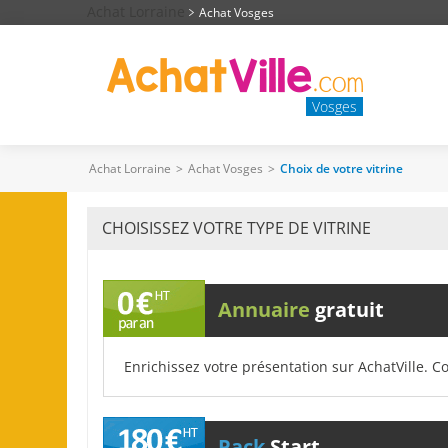
Achat Lorraine
Achat Vosges
Vosges
Achat Lorraine
>
Achat Vosges
>
Choix de votre vitrine
CHOISISSEZ VOTRE TYPE DE VITRINE
Annuaire
gratuit
Enrichissez votre présentation sur AchatVille. C
Pack
Start