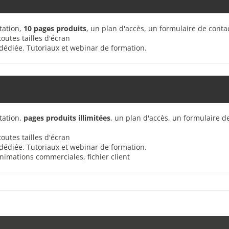
tation,
10 pages produits
, un plan d'accès, un formulaire de contact
outes tailles d'écran
 dédiée. Tutoriaux et webinar de formation.
tation,
pages produits illimitées
, un plan d'accès, un formulaire de
outes tailles d'écran
t dédiée. Tutoriaux et webinar de formation.
animations commerciales, fichier client