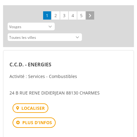
1
2
3
4
5
Suivant
C.C.D. - ENERGIES
Activité : Services - Combustibles
24 B RUE RENE DIDIERJEAN 88130 CHARMES
LOCALISER
PLUS D'INFOS