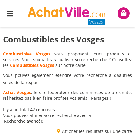
Menu
Mon
panie
Vosges
Combustibles des Vosges
Combustibles Vosges
vous proposent leurs produits et
services. Vous souhaitez visualiser votre recherche ? Consultez
les
Combustibles Vosges
sur notre carte.
Vous pouvez également étendre votre recherche à dâautres
villes de la région.
Achat-Vosges
, le site fédérateur des commerces de proximité.
Nâhésitez pas à en faire profitez vos amis ! Partagez !
Il y a au total 42 réponses.
Vous pouvez affiner votre recherche avec la
Recherche avancée
Afficher les résultats sur une carte