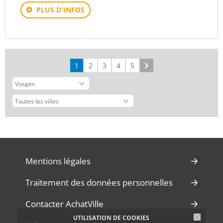
PLUS D'INFOS
1
2
3
4
5
Suivant
Mentions légales
Traitement des données personnelles
Contacter AchatVille
UTILISATION DE COOKIES