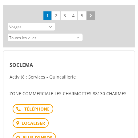
1
2
3
4
5
Suivant
SOCLEMA
Activité : Services - Quincaillerie
ZONE COMMERCIALE LES CHARMOTTES 88130 CHARMES
Téléphone
LOCALISER
PLUS D'INFOS