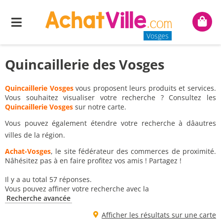
Menu
Mon
panie
Vosges
Quincaillerie des Vosges
Quincaillerie Vosges
vous proposent leurs produits et services.
Vous souhaitez visualiser votre recherche ? Consultez les
Quincaillerie Vosges
sur notre carte.
Vous pouvez également étendre votre recherche à dâautres
villes de la région.
Achat-Vosges
, le site fédérateur des commerces de proximité.
Nâhésitez pas à en faire profitez vos amis ! Partagez !
Il y a au total 57 réponses.
Vous pouvez affiner votre recherche avec la
Recherche avancée
Afficher les résultats sur une carte