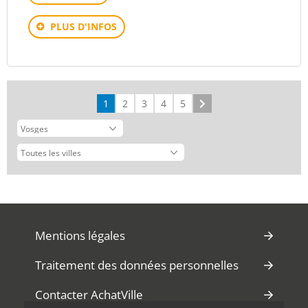
PLUS D'INFOS
1
2
3
4
5
Suivant
Mentions légales
Traitement des données personnelles
Contacter AchatVille