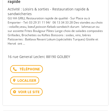
rapide
Activité : Loisirs & sorties - Restauration rapide &
sandwicheries
GU HA GRILL Restauration rapide de qualité - Sur Place ou à
Emporter - Tel: 03 29 31 11 94/ 06 13 34 33 28 Des viandes au choix
: volaille,veau, bœuf,poisson Kebab sandwich durum lahmacun ou
sur assiette Frites Boulgour Pâtes Large choix de salades composées
Grillades, Brochettes ou Koftes Boissons : sodas, vins, bières
Patisseries : Baklava Revani Lokum (spécialités Turques) Gisèle et
Hervé ont ...
16 rue General Leclerc 88190 GOLBEY
Téléphone
LOCALISER
VOIR LE SITE