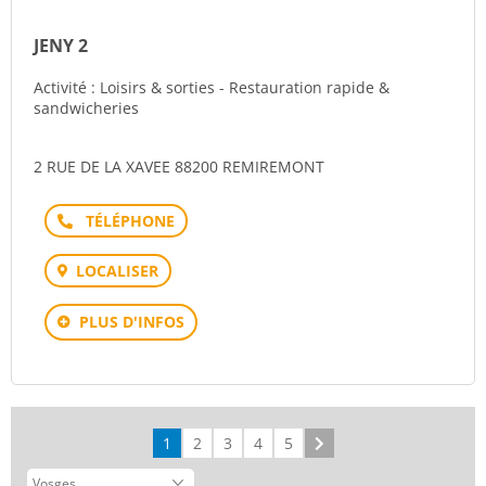
JENY 2
Activité : Loisirs & sorties - Restauration rapide &
sandwicheries
2 RUE DE LA XAVEE 88200 REMIREMONT
Téléphone
LOCALISER
PLUS D'INFOS
1
2
3
4
5
Suivant