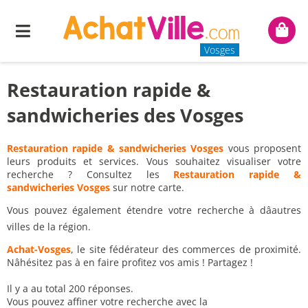
Menu
Mon
panie
Vosges
Restauration rapide &
sandwicheries des Vosges
Restauration rapide & sandwicheries Vosges
vous proposent
leurs produits et services. Vous souhaitez visualiser votre
recherche ? Consultez les
Restauration rapide &
sandwicheries Vosges
sur notre carte.
Vous pouvez également étendre votre recherche à dâautres
villes de la région.
Achat-Vosges
, le site fédérateur des commerces de proximité.
Nâhésitez pas à en faire profitez vos amis ! Partagez !
Il y a au total 200 réponses.
Vous pouvez affiner votre recherche avec la