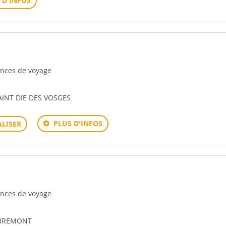
 D'INFOS
gences de voyage
AINT DIE DES VOSGES
PLUS D'INFOS
LISER
gences de voyage
MIREMONT