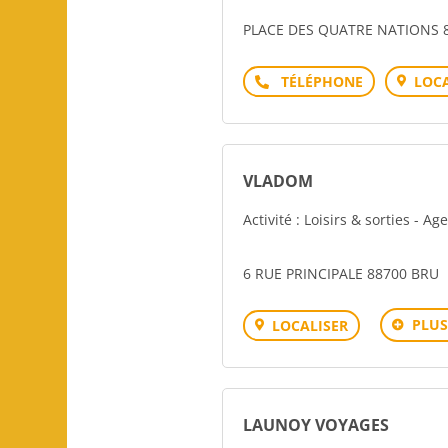
PLACE DES QUATRE NATIONS 8
Téléphone
LOCA
VLADOM
Activité : Loisirs & sorties - A
6 RUE PRINCIPALE 88700 BRU
PLUS
LOCALISER
LAUNOY VOYAGES