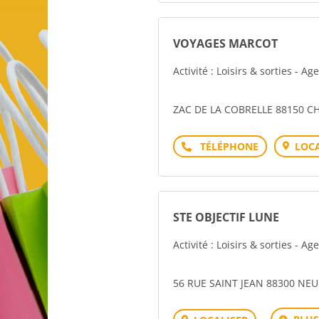
VOYAGES MARCOT
Activité : Loisirs & sorties - A
ZAC DE LA COBRELLE 88150 C
Téléphone
LOCA
STE OBJECTIF LUNE
Activité : Loisirs & sorties - A
56 RUE SAINT JEAN 88300 NE