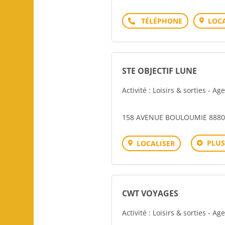
Téléphone
LOCA
STE OBJECTIF LUNE
Activité : Loisirs & sorties - A
158 AVENUE BOULOUMIE 88800
PLUS
LOCALISER
CWT VOYAGES
Activité : Loisirs & sorties - A