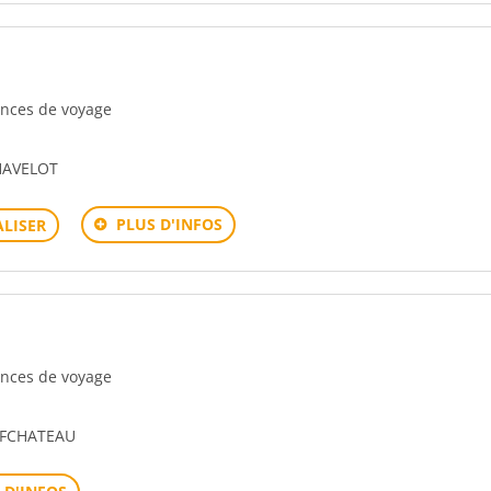
gences de voyage
HAVELOT
PLUS D'INFOS
LISER
gences de voyage
UFCHATEAU