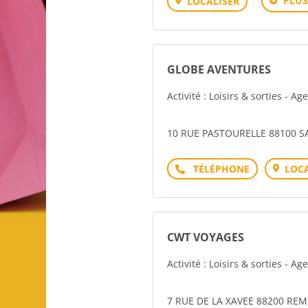
PLUS
LOCALISER
GLOBE AVENTURES
Activité : Loisirs & sorties - A
10 RUE PASTOURELLE 88100 S
Téléphone
LOCA
CWT VOYAGES
Activité : Loisirs & sorties - A
7 RUE DE LA XAVEE 88200 RE