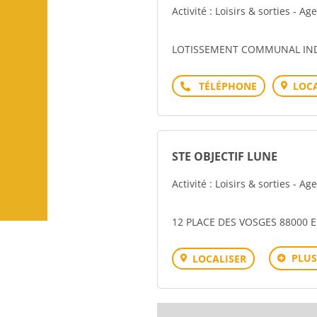
Activité : Loisirs & sorties - A
LOTISSEMENT COMMUNAL INDU
Téléphone
LOCA
STE OBJECTIF LUNE
Activité : Loisirs & sorties - A
12 PLACE DES VOSGES 88000 
PLUS
LOCALISER