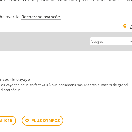
che avec la
Recherche avancée
gences de voyage
les voyages pour les festivals Nous possédons nos propres autocars de grand
s discothéque
PLUS D'INFOS
LISER