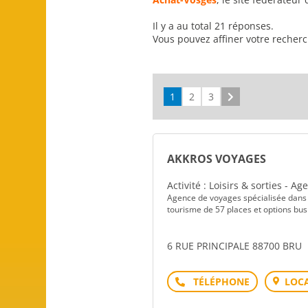
Il y a au total 21 réponses.
Vous pouvez affiner votre recher
1
2
3
Suivant
AKKROS VOYAGES
Activité : Loisirs & sorties - A
Agence de voyages spécialisée dans 
tourisme de 57 places et options bu
6 RUE PRINCIPALE 88700 BRU
Téléphone
LOCA