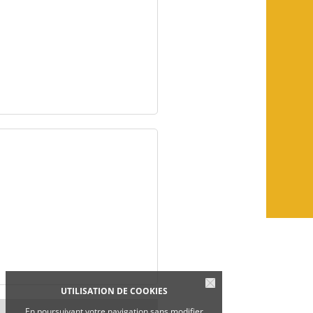
UTILISATION DE COOKIES
En poursuivant votre navigation sans modifier