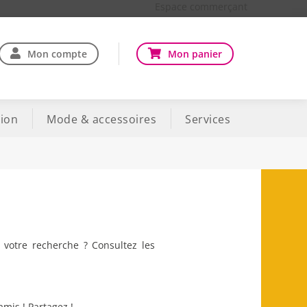
Espace commerçant
Mon compte
Mon panier
ion
Mode & accessoires
Services
 votre recherche ? Consultez les
amis ! Partagez !