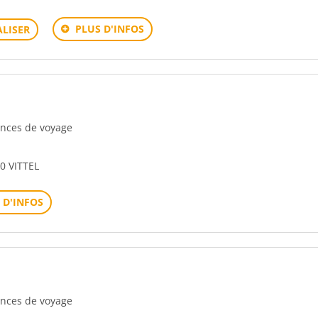
PLUS D'INFOS
LISER
gences de voyage
 VITTEL
 D'INFOS
gences de voyage