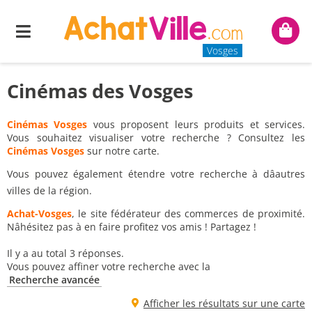
Menu
Mon
panie
Vosges
Cinémas des Vosges
Cinémas Vosges
vous proposent leurs produits et services.
Vous souhaitez visualiser votre recherche ? Consultez les
Cinémas Vosges
sur notre carte.
Vous pouvez également étendre votre recherche à dâautres
villes de la région.
Achat-Vosges
, le site fédérateur des commerces de proximité.
Nâhésitez pas à en faire profitez vos amis ! Partagez !
Il y a au total 3 réponses.
Vous pouvez affiner votre recherche avec la
Recherche avancée
Afficher les résultats sur une carte