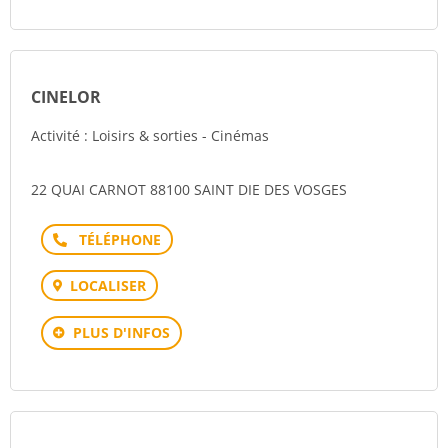
CINELOR
Activité : Loisirs & sorties - Cinémas
22 QUAI CARNOT 88100 SAINT DIE DES VOSGES
Téléphone
LOCALISER
PLUS D'INFOS