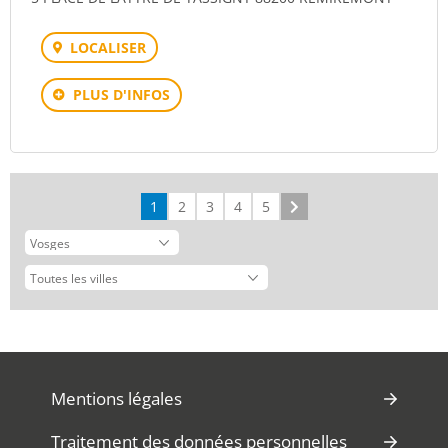
LOCALISER
PLUS D'INFOS
1
2
3
4
5
Suivant
Mentions légales
Traitement des données personnelles