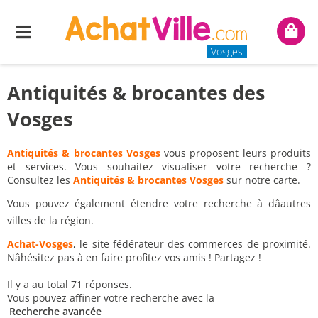
Menu
Mon
panie
Vosges
Antiquités & brocantes des
Vosges
Antiquités & brocantes Vosges
vous proposent leurs produits
et services. Vous souhaitez visualiser votre recherche ?
Consultez les
Antiquités & brocantes Vosges
sur notre carte.
Vous pouvez également étendre votre recherche à dâautres
villes de la région.
Achat-Vosges
, le site fédérateur des commerces de proximité.
Nâhésitez pas à en faire profitez vos amis ! Partagez !
Il y a au total 71 réponses.
Vous pouvez affiner votre recherche avec la
Recherche avancée