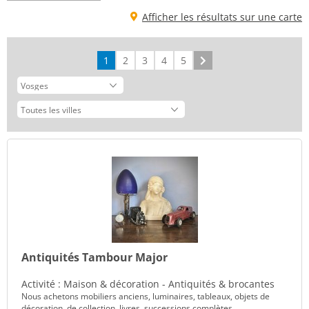
Afficher les résultats sur une carte
1
2
3
4
5
Suivant
Antiquités Tambour Major
Activité : Maison & décoration - Antiquités & brocantes
Nous achetons mobiliers anciens, luminaires, tableaux, objets de
décoration, de collection, livres, successions complètes, ...,