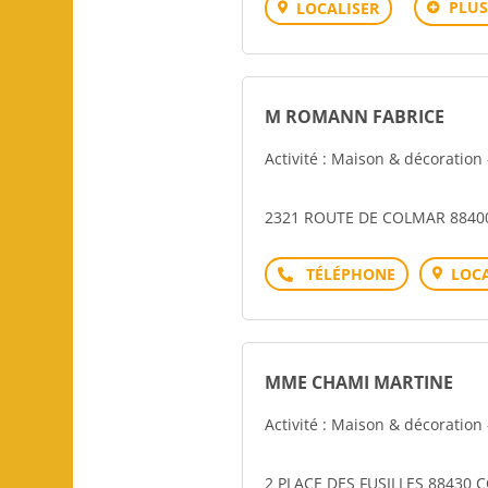
PLUS
LOCALISER
M ROMANN FABRICE
Activité : Maison & décoratio
2321 ROUTE DE COLMAR 884
Téléphone
LOCA
MME CHAMI MARTINE
Activité : Maison & décoratio
2 PLACE DES FUSILLES 88430 