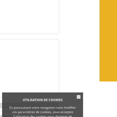
UTILISATION DE COOKIES
En poursuivant votre navigation sans modifier
vos paramètres de cookies, vous acceptez
l'utilisation des cookies pour disposer de