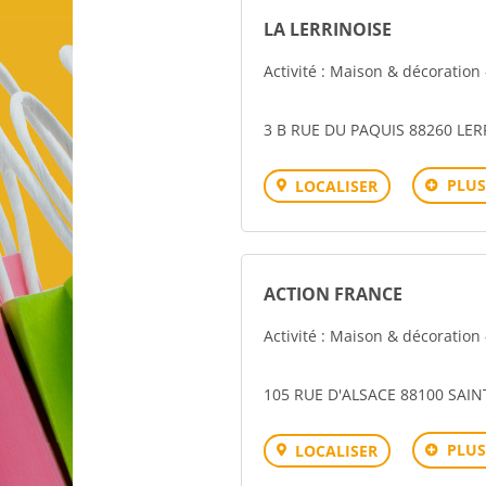
LA LERRINOISE
Activité : Maison & décoratio
3 B RUE DU PAQUIS 88260 LER
PLUS
LOCALISER
ACTION FRANCE
Activité : Maison & décoratio
105 RUE D'ALSACE 88100 SAIN
PLUS
LOCALISER