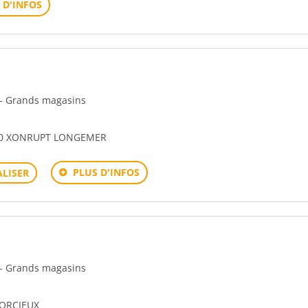
 D'INFOS
n - Grands magasins
00 XONRUPT LONGEMER
PLUS D'INFOS
LISER
n - Grands magasins
CORCIEUX