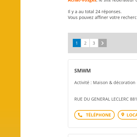
Il y a au total 24 réponses.
Vous pouvez affiner votre recher
1
2
3
Suivant
SMWM
Activité : Maison & décoratio
RUE DU GENERAL LECLERC 88
Téléphone
LOCA