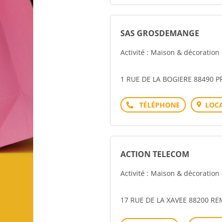
SAS GROSDEMANGE
Activité : Maison & décoratio
1 RUE DE LA BOGIERE 88490 
Téléphone
LOCA
ACTION TELECOM
Activité : Maison & décoratio
17 RUE DE LA XAVEE 88200 