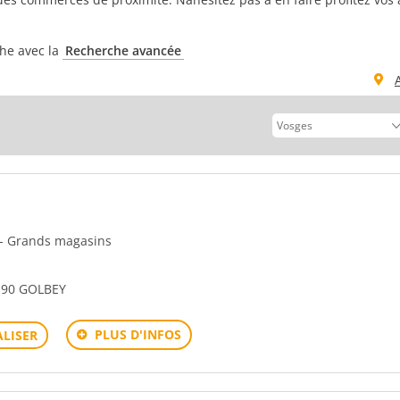
che avec la
Recherche avancée
n - Grands magasins
190 GOLBEY
PLUS D'INFOS
LISER