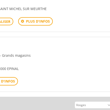
 SAINT MICHEL SUR MEURTHE
PLUS D'INFOS
LISER
n - Grands magasins
8000 EPINAL
 D'INFOS