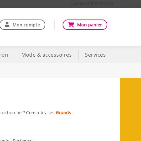
Espace commerçant
Mon compte
Mon panier
ion
Mode & accessoires
Services
e recherche ? Consultez les
Grands
amis ! Partagez !