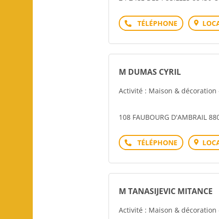
Téléphone
LOCA
M DUMAS CYRIL
Activité : Maison & décoratio
108 FAUBOURG D'AMBRAIL 880
Téléphone
LOCA
M TANASIJEVIC MITANCE
Activité : Maison & décoratio