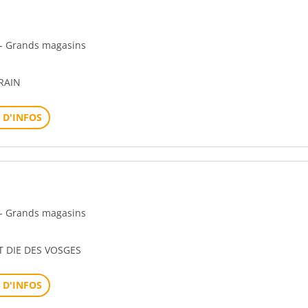
n - Grands magasins
RAIN
 D'INFOS
n - Grands magasins
T DIE DES VOSGES
 D'INFOS