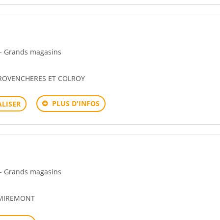
n - Grands magasins
PROVENCHERES ET COLROY
PLUS D'INFOS
LISER
n - Grands magasins
REMIREMONT