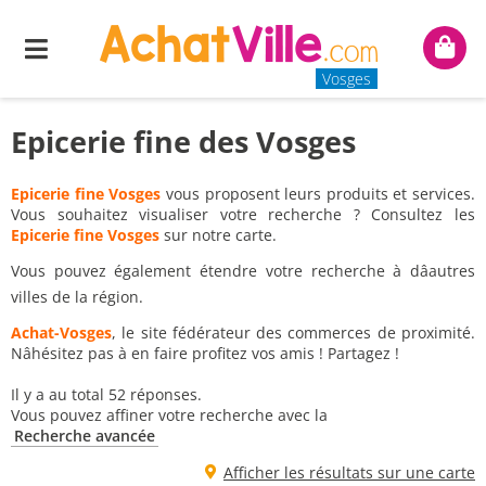
Menu
Mon
panie
Vosges
Epicerie fine des Vosges
Epicerie fine Vosges
vous proposent leurs produits et services.
Vous souhaitez visualiser votre recherche ? Consultez les
Epicerie fine Vosges
sur notre carte.
Vous pouvez également étendre votre recherche à dâautres
villes de la région.
Achat-Vosges
, le site fédérateur des commerces de proximité.
Nâhésitez pas à en faire profitez vos amis ! Partagez !
Il y a au total 52 réponses.
Vous pouvez affiner votre recherche avec la
Recherche avancée
Afficher les résultats sur une carte