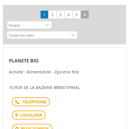
1
2
3
4
5
Suivant
PLANETE BIO
Activité : Alimentation - Epicerie fine
10 RUE DE LA BAZAINE 88000 EPINAL
Téléphone
LOCALISER
PLUS D'INFOS