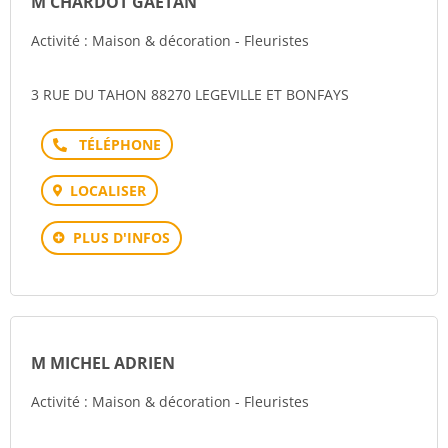
M CHARDOT GAETAN
Activité : Maison & décoration - Fleuristes
3 RUE DU TAHON 88270 LEGEVILLE ET BONFAYS
Téléphone
LOCALISER
PLUS D'INFOS
M MICHEL ADRIEN
Activité : Maison & décoration - Fleuristes