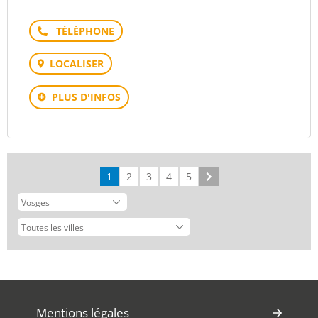
Téléphone
LOCALISER
PLUS D'INFOS
1
2
3
4
5
Suivant
Mentions légales