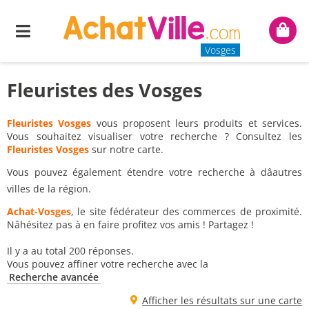
Menu
Mon
panie
Vosges
Fleuristes des Vosges
Fleuristes Vosges
vous proposent leurs produits et services.
Vous souhaitez visualiser votre recherche ? Consultez les
Fleuristes Vosges
sur notre carte.
Vous pouvez également étendre votre recherche à dâautres
villes de la région.
Achat-Vosges
, le site fédérateur des commerces de proximité.
Nâhésitez pas à en faire profitez vos amis ! Partagez !
Il y a au total 200 réponses.
Vous pouvez affiner votre recherche avec la
Recherche avancée
Afficher les résultats sur une carte