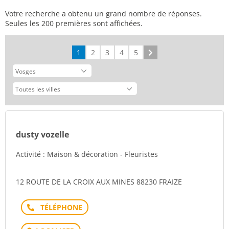
Votre recherche a obtenu un grand nombre de réponses.
Seules les 200 premières sont affichées.
1
2
3
4
5
Suivant
dusty vozelle
Activité : Maison & décoration - Fleuristes
12 ROUTE DE LA CROIX AUX MINES 88230 FRAIZE
Téléphone