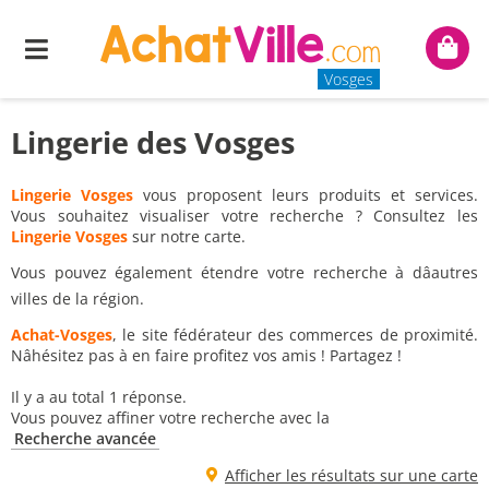
Menu
Mon
panie
Vosges
Lingerie des Vosges
Lingerie Vosges
vous proposent leurs produits et services.
Vous souhaitez visualiser votre recherche ? Consultez les
Lingerie Vosges
sur notre carte.
Vous pouvez également étendre votre recherche à dâautres
villes de la région.
Achat-Vosges
, le site fédérateur des commerces de proximité.
Nâhésitez pas à en faire profitez vos amis ! Partagez !
Il y a au total 1 réponse.
Vous pouvez affiner votre recherche avec la
Recherche avancée
Afficher les résultats sur une carte