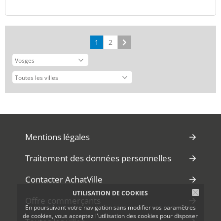
1
2
Suivant
Mentions légales
Traitement des données personnelles
Contacter AchatVille
UTILISATION DE COOKIES
Offre commerçants
En poursuivant votre navigation sans modifier vos paramètres
de cookies, vous acceptez l'utilisation des cookies pour disposer