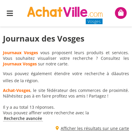
Menu
Mon
panie
Vosges
Journaux des Vosges
Journaux Vosges
vous proposent leurs produits et services.
Vous souhaitez visualiser votre recherche ? Consultez les
Journaux Vosges
sur notre carte.
Vous pouvez également étendre votre recherche à dâautres
villes de la région.
Achat-Vosges
, le site fédérateur des commerces de proximité.
Nâhésitez pas à en faire profitez vos amis ! Partagez !
Il y a au total 13 réponses.
Vous pouvez affiner votre recherche avec la
Recherche avancée
Afficher les résultats sur une carte