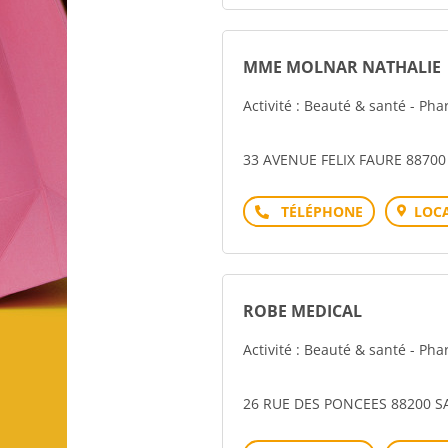
MME MOLNAR NATHALIE
Activité : Beauté & santé - P
33 AVENUE FELIX FAURE 8870
Téléphone
LOCA
ROBE MEDICAL
Activité : Beauté & santé - P
26 RUE DES PONCEES 88200 