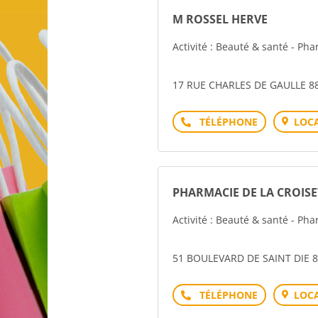
M ROSSEL HERVE
Activité : Beauté & santé - P
17 RUE CHARLES DE GAULLE 
Téléphone
LOCA
PHARMACIE DE LA CROISE
Activité : Beauté & santé - P
51 BOULEVARD DE SAINT DIE
Téléphone
LOCA