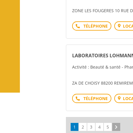
ZONE LES FOUGERES 10 RUE D
Téléphone
LOCA
LABORATOIRES LOHMANN
Activité : Beauté & santé - P
ZA DE CHOISY 88200 REMIRE
Téléphone
LOCA
1
2
3
4
5
Suivant