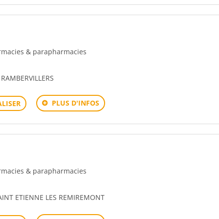
harmacies & parapharmacies
0 RAMBERVILLERS
PLUS D'INFOS
LISER
harmacies & parapharmacies
SAINT ETIENNE LES REMIREMONT