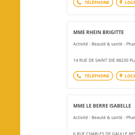
Téléphone
LOCA
MME RHEIN BRIGITTE
Activité : Beauté & santé - P
14 RUE DE SAINT DIE 88230 P
Téléphone
LOCA
MME LE BERRE ISABELLE
Activité : Beauté & santé - P
6 RUE CHARLES DE GAULLE 88