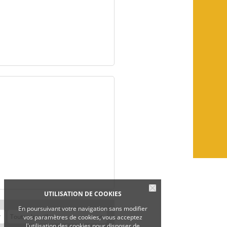
UTILISATION DE COOKIES
En poursuivant votre navigation sans modifier
vos paramètres de cookies, vous acceptez
l'utilisation des cookies pour disposer de