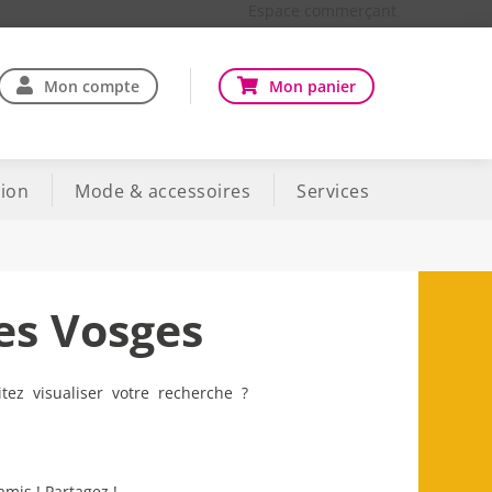
Espace commerçant
Mon compte
Mon panier
ion
Mode & accessoires
Services
es Vosges
tez visualiser votre recherche ?
amis ! Partagez !