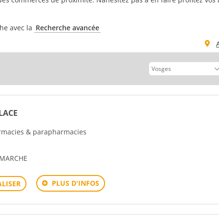
che avec la
Recherche avancée
LACE
harmacies & parapharmacies
LAMARCHE
PLUS D'INFOS
LISER