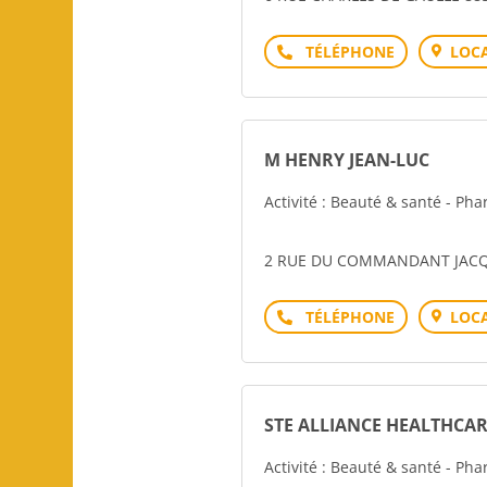
Téléphone
LOCA
M HENRY JEAN-LUC
Activité : Beauté & santé - P
2 RUE DU COMMANDANT JACQ
Téléphone
LOCA
STE ALLIANCE HEALTHCAR
Activité : Beauté & santé - P