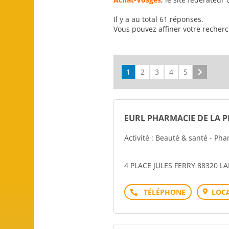
Il y a au total 61 réponses.
Vous pouvez affiner votre recher
1
2
3
4
5
Suivant
EURL PHARMACIE DE LA P
Activité : Beauté & santé - P
4 PLACE JULES FERRY 88320 
Téléphone
LOCA