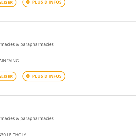
PLUS D'INFOS
LISER
harmacies & parapharmacies
LAINFAING
PLUS D'INFOS
LISER
harmacies & parapharmacies
530 LE THOLY