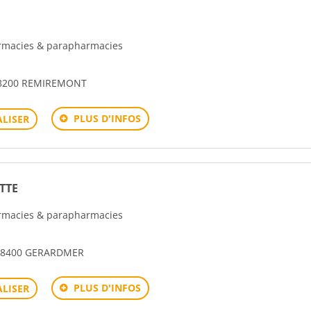
harmacies & parapharmacies
88200 REMIREMONT
PLUS D'INFOS
LISER
TTE
harmacies & parapharmacies
 88400 GERARDMER
PLUS D'INFOS
LISER