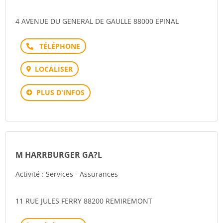
4 AVENUE DU GENERAL DE GAULLE 88000 EPINAL
Téléphone
LOCALISER
PLUS D'INFOS
M HARRBURGER GA?L
Activité : Services - Assurances
11 RUE JULES FERRY 88200 REMIREMONT