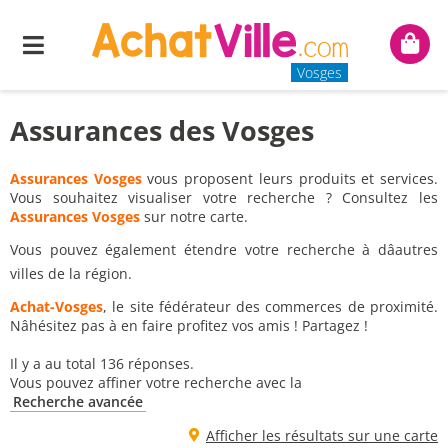
Menu
Mon
panie
Vosges
Assurances des Vosges
Assurances Vosges
vous proposent leurs produits et services.
Vous souhaitez visualiser votre recherche ? Consultez les
Assurances Vosges
sur notre carte.
Vous pouvez également étendre votre recherche à dâautres
villes de la région.
Achat-Vosges
, le site fédérateur des commerces de proximité.
Nâhésitez pas à en faire profitez vos amis ! Partagez !
Il y a au total 136 réponses.
Vous pouvez affiner votre recherche avec la
Recherche avancée
Afficher les résultats sur une carte