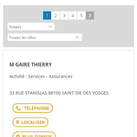
1
2
3
4
5
Suivant
M GAIRE THIERRY
Activité : Services - Assurances
33 RUE STANISLAS 88100 SAINT DIE DES VOSGES
Téléphone
LOCALISER
PLUS D'INFOS