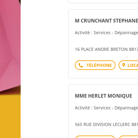
M CRUNCHANT STEPHAN
Activité : Services - Dépannag
16 PLACE ANDRE BRETON 881
Téléphone
LOCA
MME HERLET MONIQUE
Activité : Services - Dépannag
565 RUE DIVISION LECLERC 88