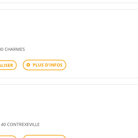
E
e
30 CHARMES
PLUS D'INFOS
LISER
e
140 CONTREXEVILLE