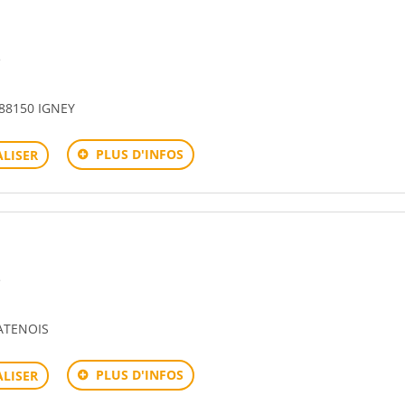
e
88150 IGNEY
PLUS D'INFOS
LISER
e
ATENOIS
PLUS D'INFOS
LISER