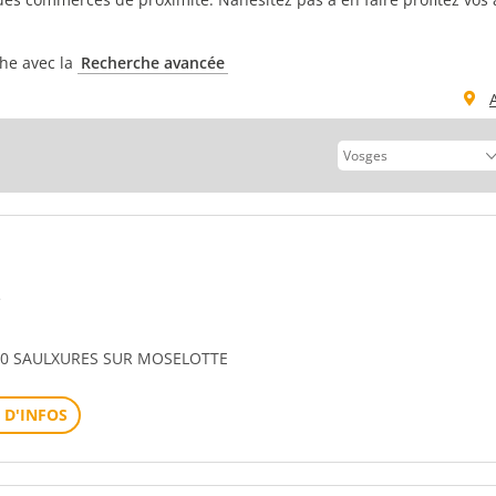
che avec la
Recherche avancée
e
90 SAULXURES SUR MOSELOTTE
 D'INFOS