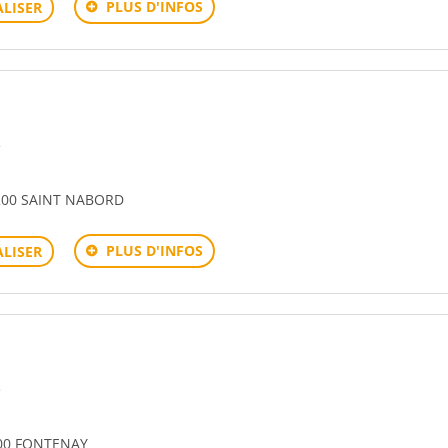
PLUS D'INFOS
LISER
e
200 SAINT NABORD
PLUS D'INFOS
LISER
e
00 FONTENAY