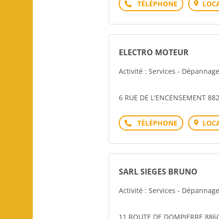
Téléphone
LOCA
ELECTRO MOTEUR
Activité : Services - Dépannag
6 RUE DE L'ENCENSEMENT 88
Téléphone
LOCA
SARL SIEGES BRUNO
Activité : Services - Dépannag
11 ROUTE DE DOMPIERRE 886