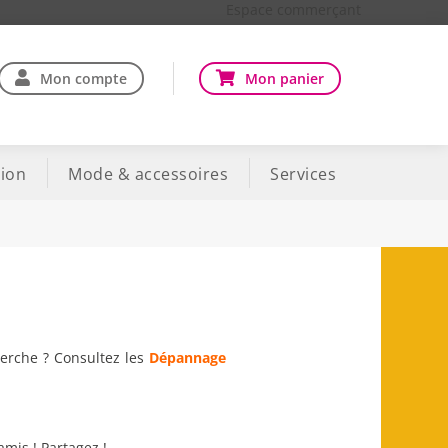
Espace commerçant
Mon compte
Mon panier
ion
Mode & accessoires
Services
herche ? Consultez les
Dépannage
amis ! Partagez !