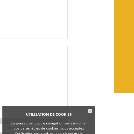
UTILISATION DE COOKIES
En poursuivant votre navigation sans modifier
vos paramètres de cookies, vous acceptez
l'utilisation des cookies pour disposer de