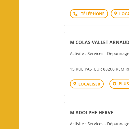
Téléphone
LOCA
M COLAS-VALLET ARNAU
Activité : Services - Dépannag
15 RUE PASTEUR 88200 REMI
PLUS
LOCALISER
M ADOLPHE HERVE
Activité : Services - Dépannag