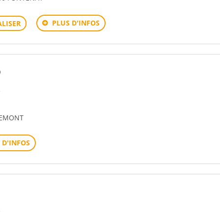
PLUS D'INFOS
LISER
D
e
REMONT
 D'INFOS
e