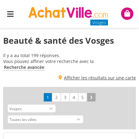
Menu
Mon
panie
Vosges
Beauté & santé des Vosges
Il y a au total 199 réponses.
Vous pouvez affiner votre recherche avec la
Recherche avancée
Afficher les résultats sur une carte
1
2
3
4
5
Suivant