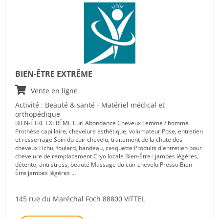
BIEN-ÊTRE EXTRÊME
Vente en ligne
Activité : Beauté & santé - Matériel médical et
orthopédique
BIEN-ÊTRE EXTRÊME Eurl Abondance Cheveux Femme / homme
Prothèse capillaire, chevelure esthétique, volumateur Pose, entretien
et resserrage Soin du cuir chevelu, traitement de la chute des
cheveux Fichu, foulard, bandeau, casquette Produits d'entretien pour
chevelure de remplacement Cryo locale Bien-Être : jambes légères,
détente, anti stress, beauté Massage du cuir chevelu Presso Bien-
Être jambes légères ...
145 rue du Maréchal Foch 88800 VITTEL