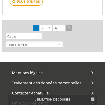
PLUS D'INFOS
1
2
3
4
5
Suivant
Mentions légales
Traitement des données personnelles
Contacter AchatVille
UTILISATION DE COOKIES
Offre commerçants