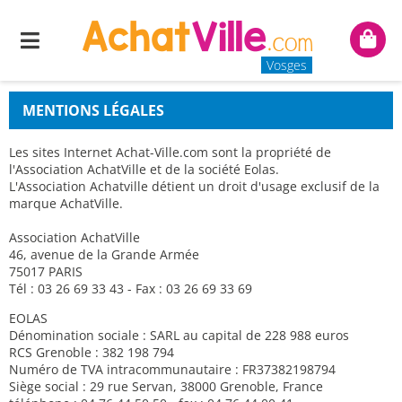
Menu
Mon
panie
Vosges
MENTIONS LÉGALES
Les sites Internet Achat-Ville.com sont la propriété de
l'Association AchatVille et de la société Eolas.
L'Association Achatville détient un droit d'usage exclusif de la
marque AchatVille.
Association AchatVille
46, avenue de la Grande Armée
75017 PARIS
Tél : 03 26 69 33 43 - Fax : 03 26 69 33 69
EOLAS
Dénomination sociale : SARL au capital de 228 988 euros
RCS Grenoble : 382 198 794
Numéro de TVA intracommunautaire : FR37382198794
Siège social : 29 rue Servan, 38000 Grenoble, France