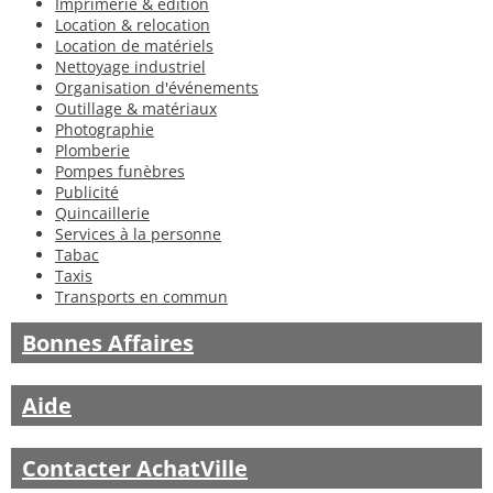
Imprimerie & édition
Location & relocation
Location de matériels
Nettoyage industriel
Organisation d'événements
Outillage & matériaux
Photographie
Plomberie
Pompes funèbres
Publicité
Quincaillerie
Services à la personne
Tabac
Taxis
Transports en commun
Bonnes Affaires
Aide
Contacter AchatVille