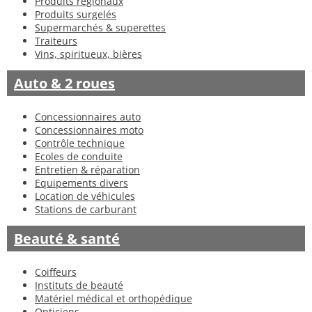
Produits régionaux
Produits surgelés
Supermarchés & superettes
Traiteurs
Vins, spiritueux, bières
Auto & 2 roues
Concessionnaires auto
Concessionnaires moto
Contrôle technique
Ecoles de conduite
Entretien & réparation
Equipements divers
Location de véhicules
Stations de carburant
Beauté & santé
Coiffeurs
Instituts de beauté
Matériel médical et orthopédique
Opticiens