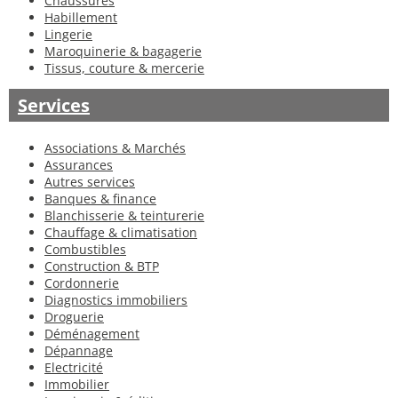
Chaussures
Habillement
Lingerie
Maroquinerie & bagagerie
Tissus, couture & mercerie
Services
Associations & Marchés
Assurances
Autres services
Banques & finance
Blanchisserie & teinturerie
Chauffage & climatisation
Combustibles
Construction & BTP
Cordonnerie
Diagnostics immobiliers
Droguerie
Déménagement
Dépannage
Electricité
Immobilier