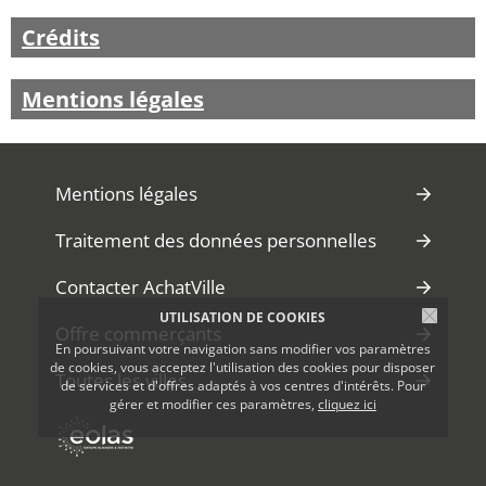
Crédits
Mentions légales
Mentions légales
Traitement des données personnelles
Contacter AchatVille
UTILISATION DE COOKIES
Offre commerçants
En poursuivant votre navigation sans modifier vos paramètres
de cookies, vous acceptez l'utilisation des cookies pour disposer
Toutes les villes
de services et d'offres adaptés à vos centres d'intérêts. Pour
gérer et modifier ces paramètres,
cliquez ici