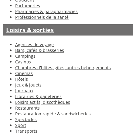
Parfumeries
Pharmacies & parapharmacies
Professionnels de la santé
Loisirs & sorties
Agences de voyage
Bars, cafés & brasseries
Campings
Casinos
Chambres d'hôtes, gites, autres hébergements
Cinémas
Hôtels
Jeux & jouets
Journaux
Librairies & papeteries
Loisirs actifs, discothèques
Restaurants
Restauration rapide & sandwicheries
Spectacles
Sport
Transports