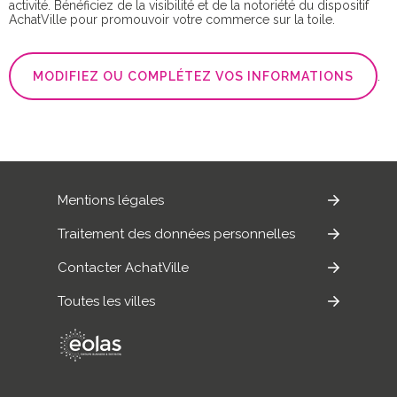
activité. Bénéficiez de la visibilité et de la notoriété du dispositif
AchatVille pour promouvoir votre commerce sur la toile.
MODIFIEZ OU COMPLÉTEZ VOS INFORMATIONS
.
Mentions légales
Traitement des données personnelles
Contacter AchatVille
Toutes les villes