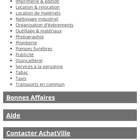
Imprimerie & édition
Location & relocation
Location de matériels
Nettoyage industriel
Organisation d'événements
Outillage & matériaux
Photographie
Plomberie
Pompes funèbres
Publicité
Quincaillerie
Services à la personne
Tabac
Taxis
Transports en commun
Bonnes Affaires
Aide
Contacter AchatVille