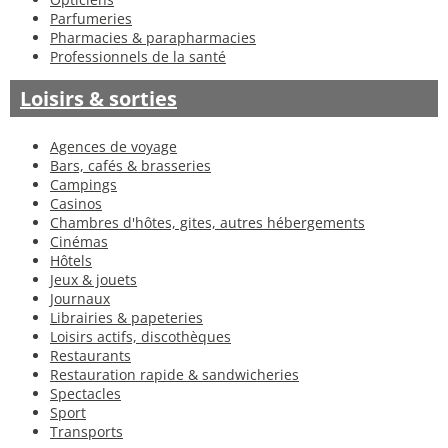
Parfumeries
Pharmacies & parapharmacies
Professionnels de la santé
Loisirs & sorties
Agences de voyage
Bars, cafés & brasseries
Campings
Casinos
Chambres d'hôtes, gites, autres hébergements
Cinémas
Hôtels
Jeux & jouets
Journaux
Librairies & papeteries
Loisirs actifs, discothèques
Restaurants
Restauration rapide & sandwicheries
Spectacles
Sport
Transports