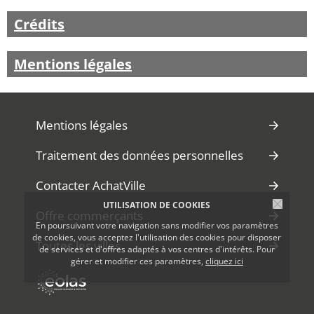
Crédits
Mentions légales
Mentions légales
Traitement des données personnelles
Contacter AchatVille
UTILISATION DE COOKIES
Offre commerçants
En poursuivant votre navigation sans modifier vos paramètres
de cookies, vous acceptez l'utilisation des cookies pour disposer
Toutes les villes
de services et d'offres adaptés à vos centres d'intérêts. Pour
gérer et modifier ces paramètres,
cliquez ici