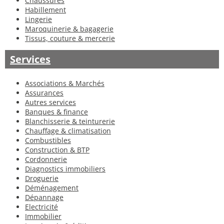
Chaussures
Habillement
Lingerie
Maroquinerie & bagagerie
Tissus, couture & mercerie
Services
Associations & Marchés
Assurances
Autres services
Banques & finance
Blanchisserie & teinturerie
Chauffage & climatisation
Combustibles
Construction & BTP
Cordonnerie
Diagnostics immobiliers
Droguerie
Déménagement
Dépannage
Electricité
Immobilier