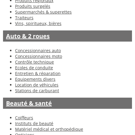
Produits régionaux
Produits surgelés
Supermarchés & superettes
Traiteurs
Vins, spiritueux, bières
Auto & 2 roues
Concessionnaires auto
Concessionnaires moto
Contrôle technique
Ecoles de conduite
Entretien & réparation
Equipements divers
Location de véhicules
Stations de carburant
Beauté & santé
Coiffeurs
Instituts de beauté
Matériel médical et orthopédique
Opticiens