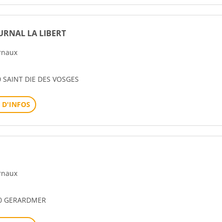
URNAL LA LIBERT
urnaux
 SAINT DIE DES VOSGES
 D'INFOS
urnaux
00 GERARDMER