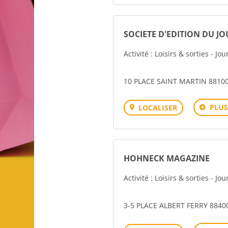
SOCIETE D'EDITION DU JO
Activité : Loisirs & sorties - Jo
10 PLACE SAINT MARTIN 88100
PLUS
LOCALISER
HOHNECK MAGAZINE
Activité : Loisirs & sorties - Jo
3-5 PLACE ALBERT FERRY 884