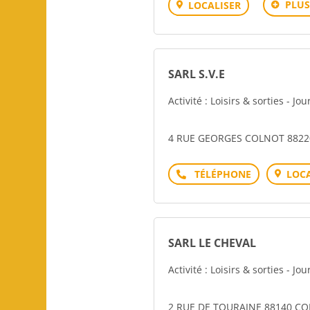
PLUS
LOCALISER
SARL S.V.E
Activité : Loisirs & sorties - Jo
4 RUE GEORGES COLNOT 8822
Téléphone
LOCA
SARL LE CHEVAL
Activité : Loisirs & sorties - Jo
2 RUE DE TOURAINE 88140 CO