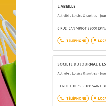
L'ABEILLE
Activité : Loisirs & sorties - Jo
6 RUE JEAN VIRIOT 88000 EPIN
Téléphone
LOCA
SOCIETE DU JOURNAL L E
Activité : Loisirs & sorties - Jo
31 RUE THIERS 88100 SAINT D
Téléphone
LOCA