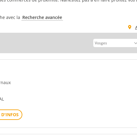
che avec la
Recherche avancée
urnaux
AL
 D'INFOS