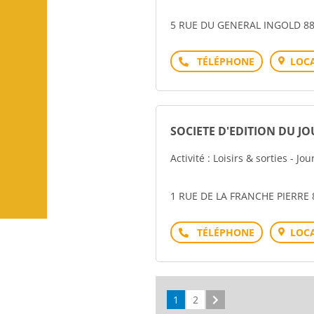
5 RUE DU GENERAL INGOLD 88
Téléphone
LOCA
SOCIETE D'EDITION DU JO
Activité : Loisirs & sorties - Jo
1 RUE DE LA FRANCHE PIERR
Téléphone
LOCA
1
2
Suivant