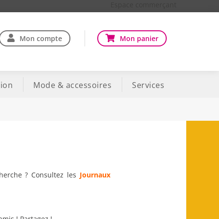
Espace commerçant
Mon compte
Mon panier
ion
Mode & accessoires
Services
cherche ? Consultez les
Journaux
amis ! Partagez !