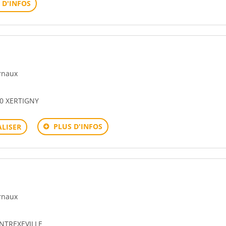
 D'INFOS
urnaux
0 XERTIGNY
PLUS D'INFOS
LISER
urnaux
NTREXEVILLE