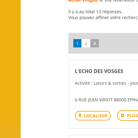
Il y a au total 13 réponses.
Vous pouvez affiner votre recher
1
2
Suivant
L'ECHO DES VOSGES
Activité : Loisirs & sorties - Jo
6 RUE JEAN VIRIOT 88000 EPIN
PLUS
LOCALISER