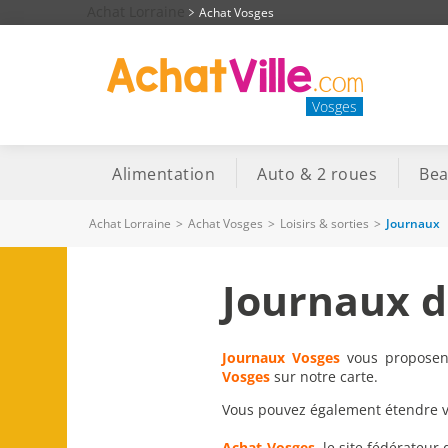
Achat Lorraine
Achat Vosges
Vosges
Alimentation
Auto & 2 roues
Bea
Achat Lorraine
>
Achat Vosges
>
Loisirs & sorties
>
Journaux
Journaux d
Journaux Vosges
vous proposent 
Vosges
sur notre carte.
Vous pouvez également étendre vot
Achat-Vosges
, le site fédérateur