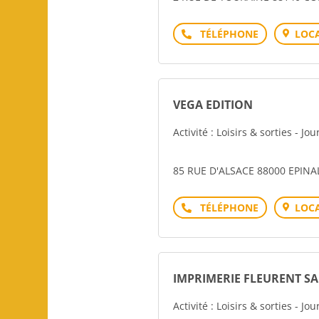
Téléphone
LOCA
VEGA EDITION
Activité : Loisirs & sorties - Jo
85 RUE D'ALSACE 88000 EPINA
Téléphone
LOCA
IMPRIMERIE FLEURENT S
Activité : Loisirs & sorties - Jo