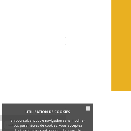
UTILISATION DE COOKIES
En poursuivant votre navigation sans modifier
vos paramètres de cookies, vous acceptez
l'utilisation des cookies pour disposer de