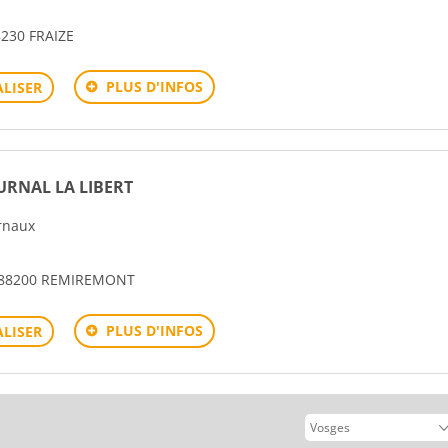
230 FRAIZE
PLUS D'INFOS
LISER
URNAL LA LIBERT
urnaux
E 88200 REMIREMONT
PLUS D'INFOS
LISER