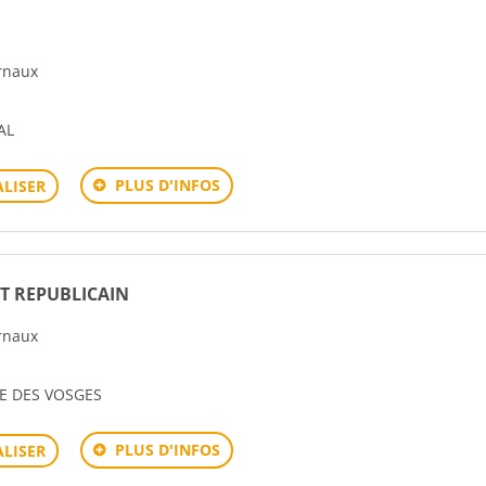
urnaux
AL
PLUS D'INFOS
LISER
ST REPUBLICAIN
urnaux
IE DES VOSGES
PLUS D'INFOS
LISER