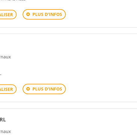
PLUS D'INFOS
LISER
urnaux
L
PLUS D'INFOS
LISER
ARL
urnaux