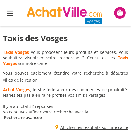
Menu
Mon
panie
Vosges
Taxis des Vosges
Taxis Vosges
vous proposent leurs produits et services. Vous
souhaitez visualiser votre recherche ? Consultez les
Taxis
Vosges
sur notre carte.
Vous pouvez également étendre votre recherche à dâautres
villes de la région.
Achat-Vosges
, le site fédérateur des commerces de proximité.
Nâhésitez pas à en faire profitez vos amis ! Partagez !
Il y a au total 52 réponses.
Vous pouvez affiner votre recherche avec la
Recherche avancée
Afficher les résultats sur une carte