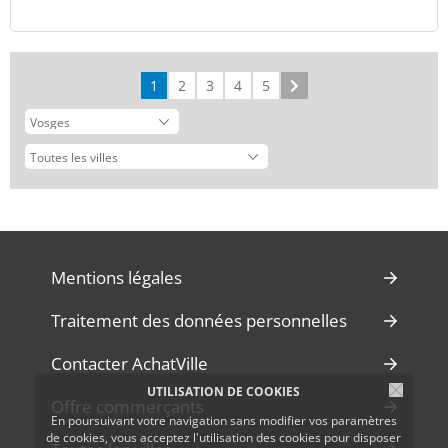
1
2
3
4
5
Suivant
Mentions légales
Traitement des données personnelles
Contacter AchatVille
UTILISATION DE COOKIES
Offre commerçants
En poursuivant votre navigation sans modifier vos paramètres
de cookies, vous acceptez l'utilisation des cookies pour disposer