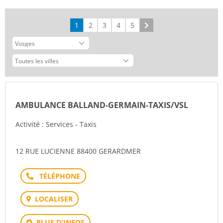
1
2
3
4
5
Suivant
AMBULANCE BALLAND-GERMAIN-TAXIS/VSL
Activité : Services - Taxis
12 RUE LUCIENNE 88400 GERARDMER
Téléphone
LOCALISER
PLUS D'INFOS