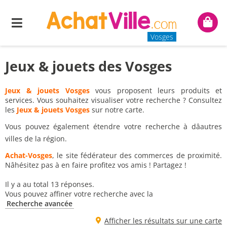
Menu
Mon
panie
Vosges
Jeux & jouets des Vosges
Jeux & jouets Vosges
vous proposent leurs produits et
services. Vous souhaitez visualiser votre recherche ? Consultez
les
Jeux & jouets Vosges
sur notre carte.
Vous pouvez également étendre votre recherche à dâautres
villes de la région.
Achat-Vosges
, le site fédérateur des commerces de proximité.
Nâhésitez pas à en faire profitez vos amis ! Partagez !
Il y a au total 13 réponses.
Vous pouvez affiner votre recherche avec la
Recherche avancée
Afficher les résultats sur une carte