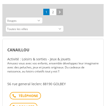
1
2
Suivant
CANAILLOU
Activité : Loisirs & sorties - Jeux & jouets
Amusez vous avec vos enfants, ensemble développez leur imaginaire
avec des peluches, jeux et jouets originaux. Du cadeaux de
naissance, au loisirs créatifs tout y est !!
56 rue general leclerc 88190 GOLBEY
Téléphone