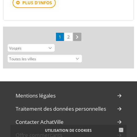
PLUS D'INFOS
1
2
Suivant
Mentions légales
Traitement des données personnelles
Contacter AchatVille
UTILISATION DE COOKIES
Offre commerçants