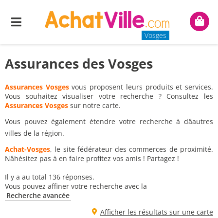
Menu
Mon
panie
Vosges
Assurances des Vosges
Assurances Vosges
vous proposent leurs produits et services.
Vous souhaitez visualiser votre recherche ? Consultez les
Assurances Vosges
sur notre carte.
Vous pouvez également étendre votre recherche à dâautres
villes de la région.
Achat-Vosges
, le site fédérateur des commerces de proximité.
Nâhésitez pas à en faire profitez vos amis ! Partagez !
Il y a au total 136 réponses.
Vous pouvez affiner votre recherche avec la
Recherche avancée
Afficher les résultats sur une carte