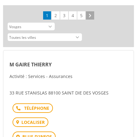
1
2
3
4
5
Suivant
M GAIRE THIERRY
Activité : Services - Assurances
33 RUE STANISLAS 88100 SAINT DIE DES VOSGES
Téléphone
LOCALISER
PLUS D'INFOS