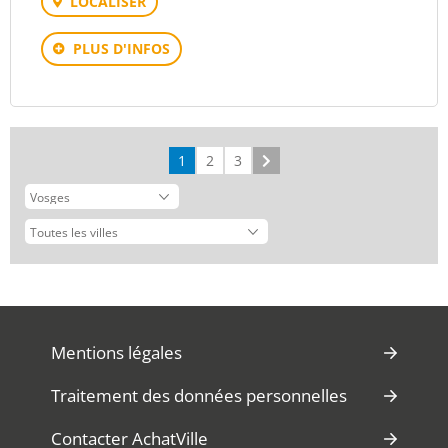
LOCALISER
PLUS D'INFOS
1
2
3
Suivant
Mentions légales
Traitement des données personnelles
Contacter AchatVille