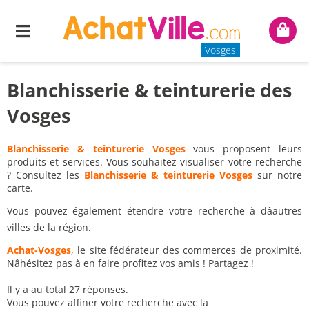
Menu
Mon
panie
Vosges
Blanchisserie & teinturerie des
Vosges
Blanchisserie & teinturerie Vosges
vous proposent leurs
produits et services. Vous souhaitez visualiser votre recherche
? Consultez les
Blanchisserie & teinturerie Vosges
sur notre
carte.
Vous pouvez également étendre votre recherche à dâautres
villes de la région.
Achat-Vosges
, le site fédérateur des commerces de proximité.
Nâhésitez pas à en faire profitez vos amis ! Partagez !
Il y a au total 27 réponses.
Vous pouvez affiner votre recherche avec la