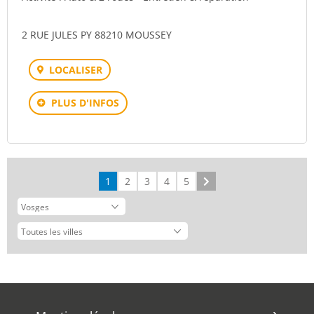
2 RUE JULES PY 88210 MOUSSEY
LOCALISER
PLUS D'INFOS
1
2
3
4
5
Suivant