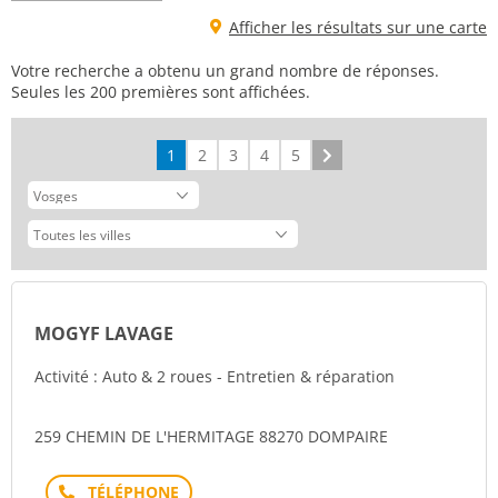
Afficher les résultats sur une carte
Votre recherche a obtenu un grand nombre de réponses.
Seules les 200 premières sont affichées.
1
2
3
4
5
Suivant
MOGYF LAVAGE
Activité : Auto & 2 roues - Entretien & réparation
259 CHEMIN DE L'HERMITAGE 88270 DOMPAIRE
Téléphone