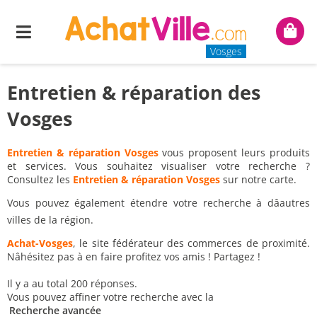
Menu
Mon
panie
Vosges
Entretien & réparation des
Vosges
Entretien & réparation Vosges
vous proposent leurs produits
et services. Vous souhaitez visualiser votre recherche ?
Consultez les
Entretien & réparation Vosges
sur notre carte.
Vous pouvez également étendre votre recherche à dâautres
villes de la région.
Achat-Vosges
, le site fédérateur des commerces de proximité.
Nâhésitez pas à en faire profitez vos amis ! Partagez !
Il y a au total 200 réponses.
Vous pouvez affiner votre recherche avec la
Recherche avancée