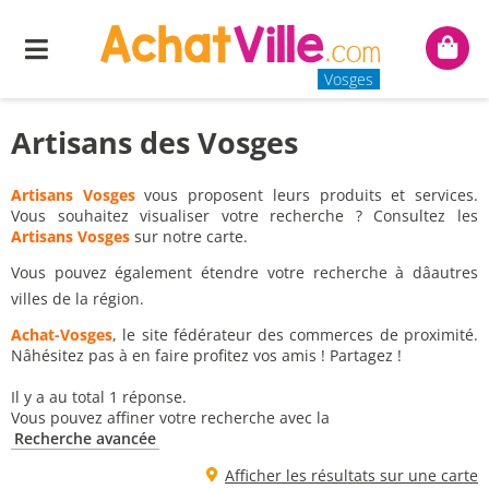
Menu
Mon
panie
Vosges
Artisans des Vosges
Artisans Vosges
vous proposent leurs produits et services.
Vous souhaitez visualiser votre recherche ? Consultez les
Artisans Vosges
sur notre carte.
Vous pouvez également étendre votre recherche à dâautres
villes de la région.
Achat-Vosges
, le site fédérateur des commerces de proximité.
Nâhésitez pas à en faire profitez vos amis ! Partagez !
Il y a au total 1 réponse.
Vous pouvez affiner votre recherche avec la
Recherche avancée
Afficher les résultats sur une carte