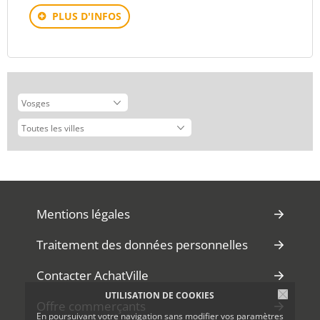
PLUS D'INFOS
Mentions légales
Traitement des données personnelles
Contacter AchatVille
UTILISATION DE COOKIES
Offre commerçants
En poursuivant votre navigation sans modifier vos paramètres