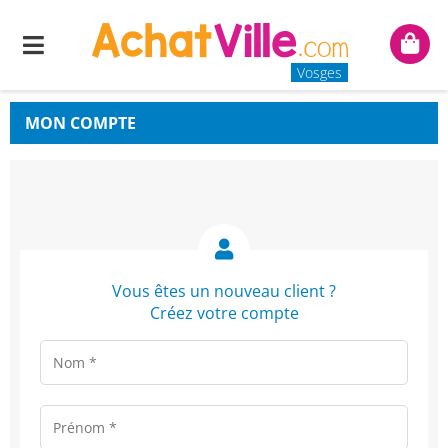
Menu
Mon
panie
Vosges
MON COMPTE
Vous êtes un nouveau client ?
Créez votre compte