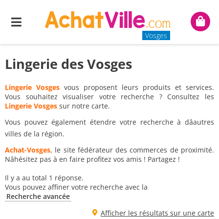
Menu
Mon
panie
Vosges
Lingerie des Vosges
Lingerie Vosges
vous proposent leurs produits et services.
Vous souhaitez visualiser votre recherche ? Consultez les
Lingerie Vosges
sur notre carte.
Vous pouvez également étendre votre recherche à dâautres
villes de la région.
Achat-Vosges
, le site fédérateur des commerces de proximité.
Nâhésitez pas à en faire profitez vos amis ! Partagez !
Il y a au total 1 réponse.
Vous pouvez affiner votre recherche avec la
Recherche avancée
Afficher les résultats sur une carte