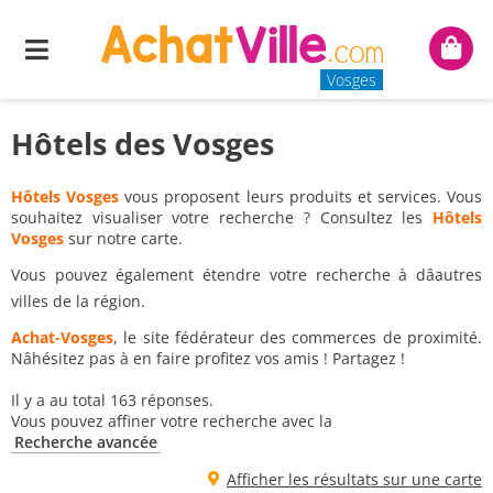
Menu
Mon
panie
Vosges
Hôtels des Vosges
Hôtels Vosges
vous proposent leurs produits et services. Vous
souhaitez visualiser votre recherche ? Consultez les
Hôtels
Vosges
sur notre carte.
Vous pouvez également étendre votre recherche à dâautres
villes de la région.
Achat-Vosges
, le site fédérateur des commerces de proximité.
Nâhésitez pas à en faire profitez vos amis ! Partagez !
Il y a au total 163 réponses.
Vous pouvez affiner votre recherche avec la
Recherche avancée
Afficher les résultats sur une carte