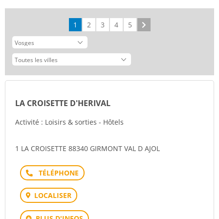
1
2
3
4
5
Suivant
LA CROISETTE D'HERIVAL
Activité : Loisirs & sorties - Hôtels
1 LA CROISETTE 88340 GIRMONT VAL D AJOL
Téléphone
LOCALISER
PLUS D'INFOS