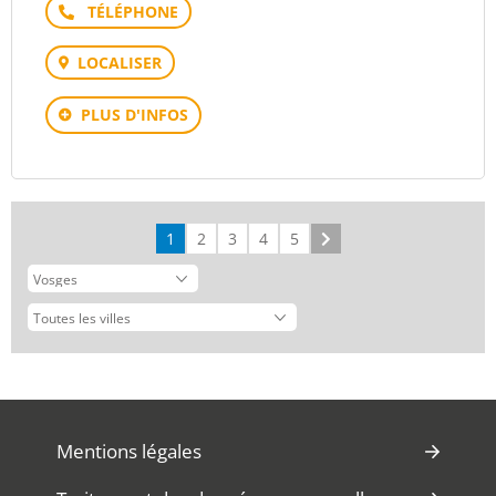
Téléphone
LOCALISER
PLUS D'INFOS
1
2
3
4
5
Suivant
Mentions légales