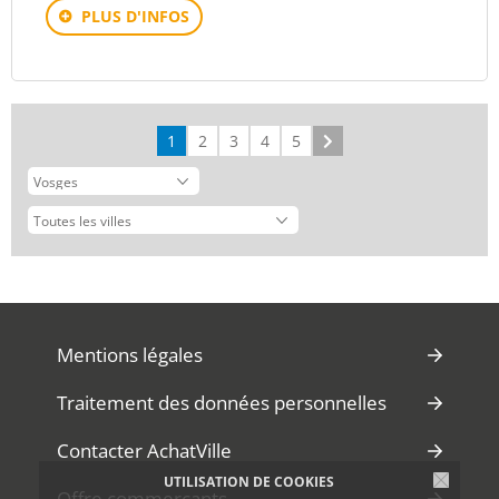
PLUS D'INFOS
1
2
3
4
5
Suivant
Mentions légales
Traitement des données personnelles
Contacter AchatVille
UTILISATION DE COOKIES
Offre commerçants