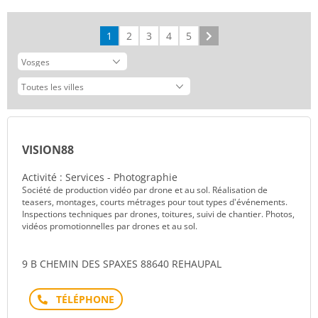
1
2
3
4
5
Suivant
VISION88
Activité : Services - Photographie
Société de production vidéo par drone et au sol. Réalisation de
teasers, montages, courts métrages pour tout types d'événements.
Inspections techniques par drones, toitures, suivi de chantier. Photos,
vidéos promotionnelles par drones et au sol.
9 B CHEMIN DES SPAXES 88640 REHAUPAL
Téléphone