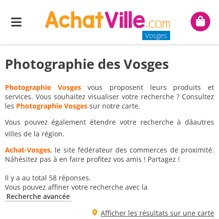
Menu
Mon
panie
Vosges
Photographie des Vosges
Photographie Vosges
vous proposent leurs produits et
services. Vous souhaitez visualiser votre recherche ? Consultez
les
Photographie Vosges
sur notre carte.
Vous pouvez également étendre votre recherche à dâautres
villes de la région.
Achat-Vosges
, le site fédérateur des commerces de proximité.
Nâhésitez pas à en faire profitez vos amis ! Partagez !
Il y a au total 58 réponses.
Vous pouvez affiner votre recherche avec la
Recherche avancée
Afficher les résultats sur une carte