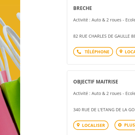
BRECHE
Activité : Auto & 2 roues - Eco
82 RUE CHARLES DE GAULLE 
Téléphone
LOCA
OBJECTIF MAITRISE
Activité : Auto & 2 roues - Eco
340 RUE DE L'ETANG DE LA G
PLUS
LOCALISER