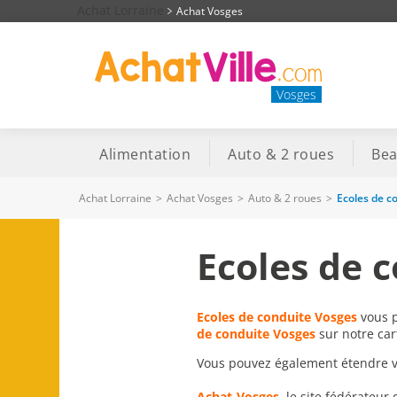
Achat Lorraine
Achat Vosges
Vosges
Alimentation
Auto & 2 roues
Bea
Achat Lorraine
>
Achat Vosges
>
Auto & 2 roues
>
Ecoles de c
Ecoles de 
Ecoles de conduite Vosges
vous p
de conduite Vosges
sur notre car
Vous pouvez également étendre vot
Achat-Vosges
, le site fédérateur