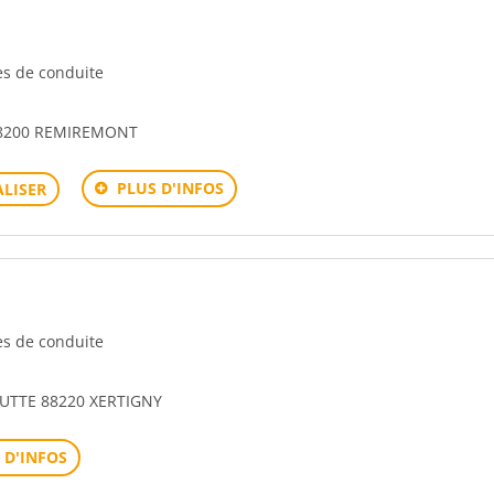
les de conduite
88200 REMIREMONT
PLUS D'INFOS
LISER
les de conduite
OUTTE 88220 XERTIGNY
 D'INFOS