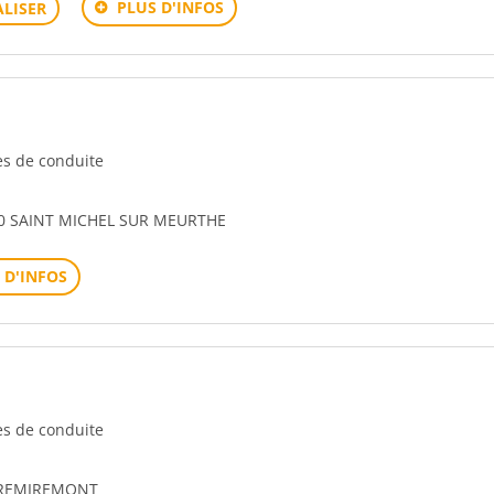
PLUS D'INFOS
LISER
les de conduite
70 SAINT MICHEL SUR MEURTHE
 D'INFOS
les de conduite
 REMIREMONT