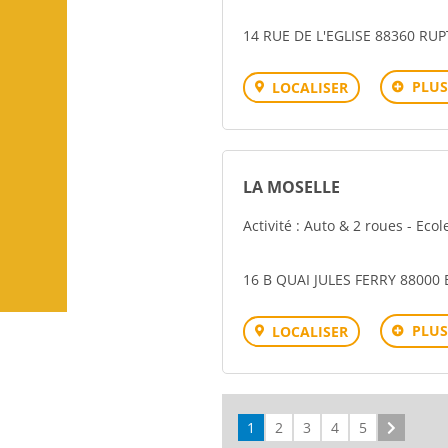
14 RUE DE L'EGLISE 88360 RU
PLUS
LOCALISER
LA MOSELLE
Activité : Auto & 2 roues - Eco
16 B QUAI JULES FERRY 88000 
PLUS
LOCALISER
1
2
3
4
5
Suivant