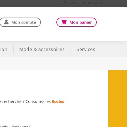
Espace commerçant
Mon compte
Mon panier
ion
Mode & accessoires
Services
re recherche ? Consultez les
Ecoles
amis ! Partagez !