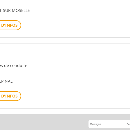
PT SUR MOSELLE
 D'INFOS
les de conduite
EPINAL
 D'INFOS