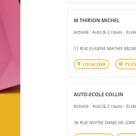
M THIRION MICHEL
Activité : Auto & 2 roues - Eco
11 RUE EUGENE MATHIS 88230
PLUS
LOCALISER
AUTO-ECOLE COLLIN
Activité : Auto & 2 roues - Eco
36 RUE NOTRE DAME DE LORET