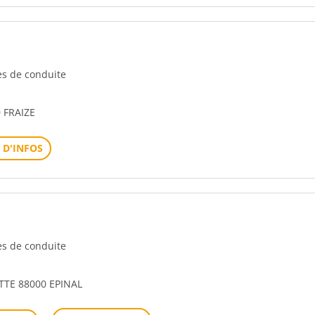
les de conduite
 FRAIZE
 D'INFOS
les de conduite
TE 88000 EPINAL