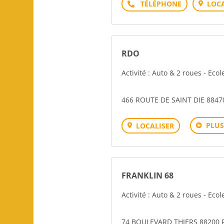
Téléphone
LOCA
RDO
Activité : Auto & 2 roues - Eco
466 ROUTE DE SAINT DIE 884
PLUS
LOCALISER
FRANKLIN 68
Activité : Auto & 2 roues - Eco
74 BOULEVARD THIERS 88200