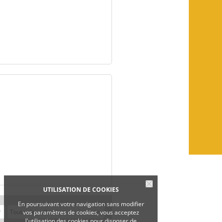
UTILISATION DE COOKIES
En poursuivant votre navigation sans modifier
vos paramètres de cookies, vous acceptez
l'utilisation des cookies pour disposer de