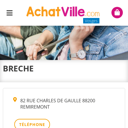
Menu
Mon
panie
Vosges
BRECHE
82 RUE CHARLES DE GAULLE 88200
REMIREMONT
TÉLÉPHONE