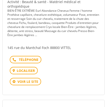
Activité : Beauté & santé - Matériel médical et
orthopédique
BIEN-ÊTRE EXTRÊME Eurl Abondance Cheveux Femme / homme
Prothèse capillaire, chevelure esthétique, volumateur Pose, entretien
et resserrage Soin du cuir chevelu, traitement de la chute des
cheveux Fichu, foulard, bandeau, casquette Produits d'entretien pour
chevelure de remplacement Cryo locale Bien-Être : jambes légères,
détente, anti stress, beauté Massage du cuir chevelu Presso Bien-
Être jambes légères ...
145 rue du Maréchal Foch 88800 VITTEL
Téléphone
LOCALISER
VOIR LE SITE