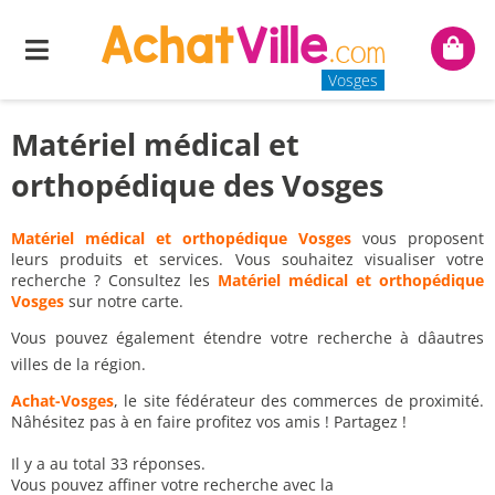
Menu
Mon
panie
Vosges
Matériel médical et
orthopédique des Vosges
Matériel médical et orthopédique Vosges
vous proposent
leurs produits et services. Vous souhaitez visualiser votre
recherche ? Consultez les
Matériel médical et orthopédique
Vosges
sur notre carte.
Vous pouvez également étendre votre recherche à dâautres
villes de la région.
Achat-Vosges
, le site fédérateur des commerces de proximité.
Nâhésitez pas à en faire profitez vos amis ! Partagez !
Il y a au total 33 réponses.
Vous pouvez affiner votre recherche avec la