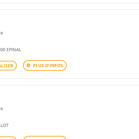
ie
00 EPINAL
PLUS D'INFOS
LISER
ie
LLOT