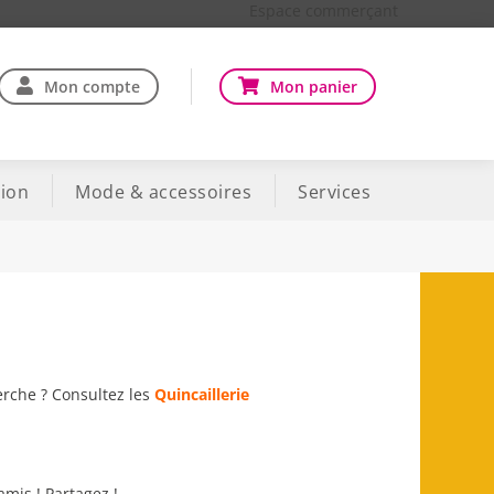
Espace commerçant
Mon compte
Mon panier
ion
Mode & accessoires
Services
erche ? Consultez les
Quincaillerie
amis ! Partagez !