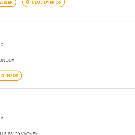
PLUS D'INFOS
LISER
ie
OUNOUX
 D'INFOS
ie
LLE 88120 VAGNEY