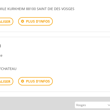
MILE KURKHEIM 88100 SAINT DIE DES VOSGES
PLUS D'INFOS
LISER
I
ie
UFCHATEAU
PLUS D'INFOS
LISER