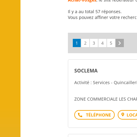
Il y a au total 57 réponses.
Vous pouvez affiner votre recher
1
2
3
4
5
Suivant
SOCLEMA
Activité : Services - Quincailler
ZONE COMMERCIALE LES CHA
Téléphone
LOCA