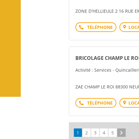
ZONE D'HELLIEULE 2 16 RUE E
Téléphone
LOCA
BRICOLAGE CHAMP LE RO
Activité : Services - Quincailler
ZAE CHAMP LE ROI 88300 NE
Téléphone
LOCA
1
2
3
4
5
Suivant