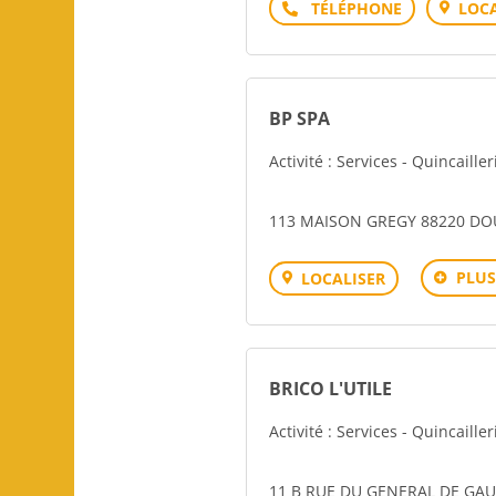
Téléphone
LOCA
BP SPA
Activité : Services - Quincailler
113 MAISON GREGY 88220 D
PLUS
LOCALISER
BRICO L'UTILE
Activité : Services - Quincailler
11 B RUE DU GENERAL DE GAU