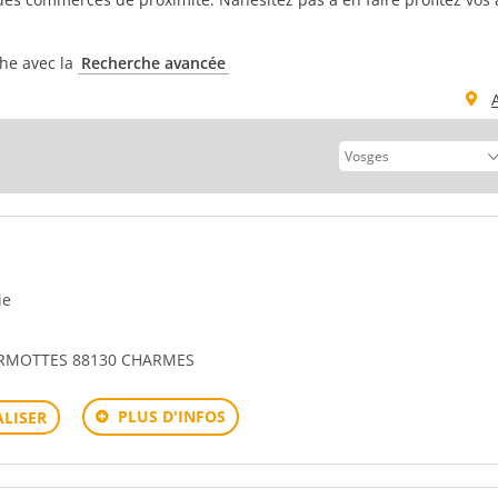
che avec la
Recherche avancée
ie
RMOTTES 88130 CHARMES
PLUS D'INFOS
LISER