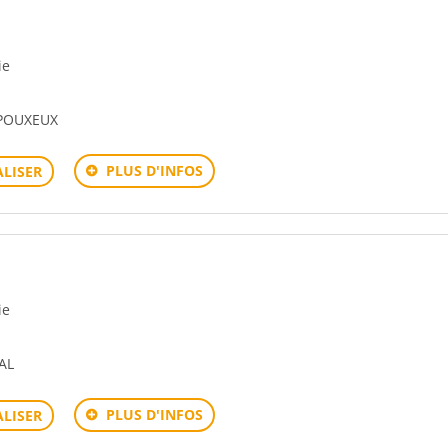
ie
 POUXEUX
PLUS D'INFOS
LISER
ie
AL
PLUS D'INFOS
LISER