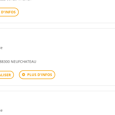
 D'INFOS
ie
 88300 NEUFCHATEAU
PLUS D'INFOS
LISER
ie