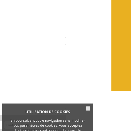
UTILISATION DE COOKIES
En poursuivant votre navigation sans modifier
vos paramètres de cookies, vous acceptez
l'utilisation des cookies pour disposer de