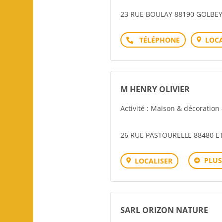
23 RUE BOULAY 88190 GOLBE
Téléphone
LOCA
M HENRY OLIVIER
Activité : Maison & décoration 
26 RUE PASTOURELLE 88480 E
PLUS
LOCALISER
SARL ORIZON NATURE