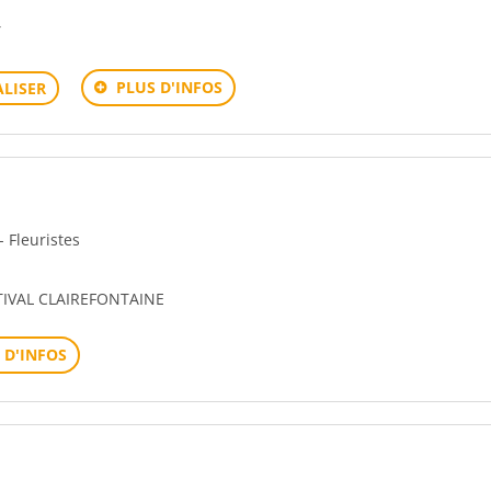
Y
PLUS D'INFOS
LISER
- Fleuristes
TIVAL CLAIREFONTAINE
 D'INFOS