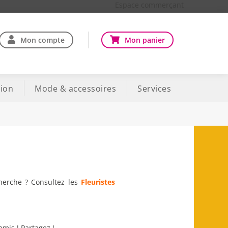
Espace commerçant
Mon compte
Mon panier
ion
Mode & accessoires
Services
cherche ? Consultez les
Fleuristes
amis ! Partagez !