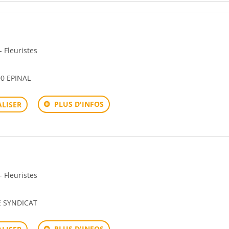
- Fleuristes
00 EPINAL
PLUS D'INFOS
LISER
- Fleuristes
E SYNDICAT
PLUS D'INFOS