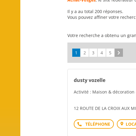
Il y a au total 200 réponses.
Vous pouvez affiner votre recher
Votre recherche a obtenu un gran
1
2
3
4
5
Suivant
dusty vozelle
Activité : Maison & décoration 
12 ROUTE DE LA CROIX AUX MI
Téléphone
LOCA