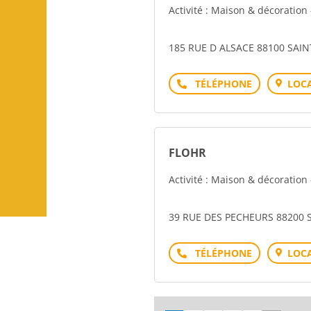
Activité : Maison & décoration 
185 RUE D ALSACE 88100 SAI
Téléphone
LOCA
FLOHR
Activité : Maison & décoration 
39 RUE DES PECHEURS 88200
Téléphone
LOCA