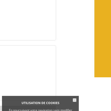
UTILISATION DE COOKIES
En poursuivant votre navigation sans modifier