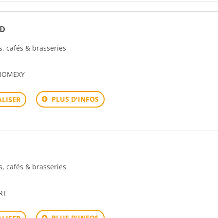
UD
rs, cafés & brasseries
 NOMEXY
PLUS D'INFOS
LISER
rs, cafés & brasseries
RT
PLUS D'INFOS