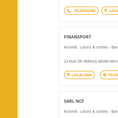
Téléphone
LOCA
FINANSPORT
Activité : Loisirs & sorties - Ba
23 RUE DE FRANCE 88300 NE
PLUS
LOCALISER
SARL NCF
Activité : Loisirs & sorties - Ba