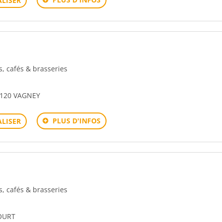
LISER
rs, cafés & brasseries
8120 VAGNEY
PLUS D'INFOS
LISER
rs, cafés & brasseries
OURT