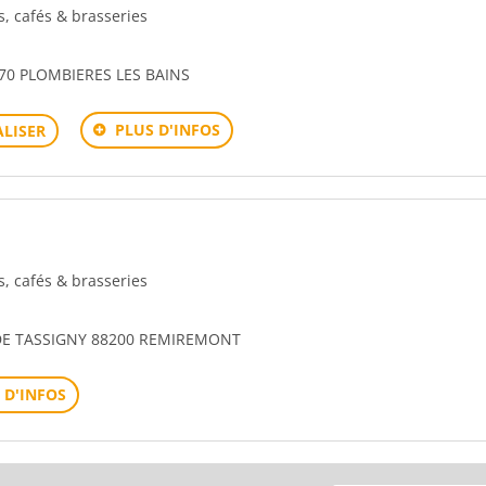
rs, cafés & brasseries
70 PLOMBIERES LES BAINS
PLUS D'INFOS
LISER
rs, cafés & brasseries
 DE TASSIGNY 88200 REMIREMONT
 D'INFOS