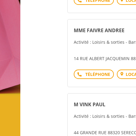
LOCA
MME FAIVRE ANDREE
Activité : Loisirs & sorties - Ba
14 RUE ALBERT JACQUEMIN 8
Téléphone
LOCA
M VINK PAUL
Activité : Loisirs & sorties - Ba
44 GRANDE RUE 88320 SEREC