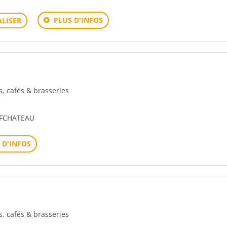
PLUS D'INFOS
LISER
rs, cafés & brasseries
UFCHATEAU
 D'INFOS
rs, cafés & brasseries