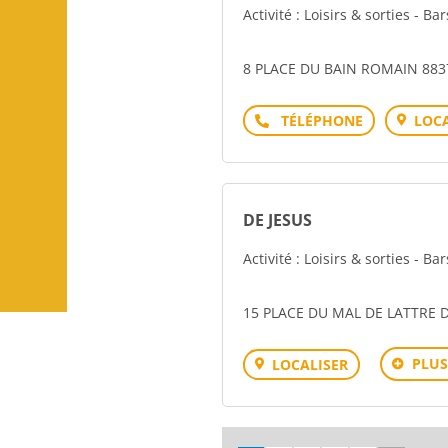
Activité : Loisirs & sorties - Ba
8 PLACE DU BAIN ROMAIN 883
Téléphone
LOCA
DE JESUS
Activité : Loisirs & sorties - Ba
15 PLACE DU MAL DE LATTRE
PLUS
LOCALISER