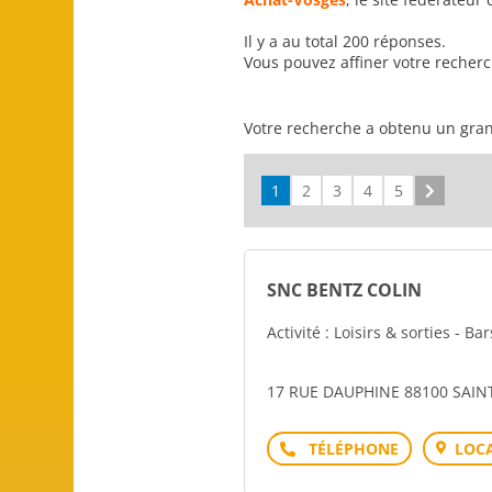
Il y a au total 200 réponses.
Vous pouvez affiner votre recher
Votre recherche a obtenu un gran
1
2
3
4
5
Suivant
SNC BENTZ COLIN
Activité : Loisirs & sorties - Ba
17 RUE DAUPHINE 88100 SAIN
Téléphone
LOCA