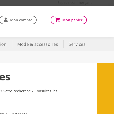
Espace commerçant
Mon compte
Mon panier
ion
Mode & accessoires
Services
ges
er votre recherche ? Consultez les
amis ! Partagez !