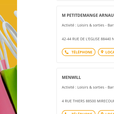
M PETITDEMANGE ARNA
Activité : Loisirs & sorties - Ba
42-44 RUE DE L'EGLISE 88440
Téléphone
LOCA
MENWILL
Activité : Loisirs & sorties - Ba
4 RUE THIERS 88500 MIRECOU
Téléphone