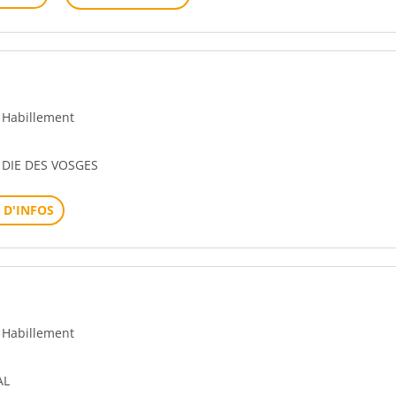
- Habillement
 DIE DES VOSGES
 D'INFOS
- Habillement
AL