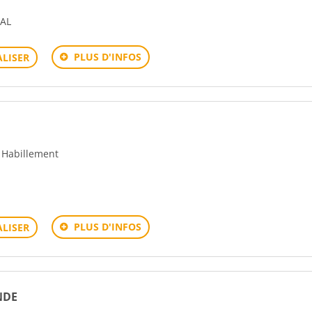
NAL
PLUS D'INFOS
LISER
- Habillement
PLUS D'INFOS
LISER
NDE