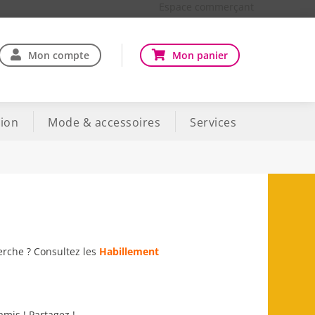
Espace commerçant
Mon compte
Mon panier
ion
Mode & accessoires
Services
erche ? Consultez les
Habillement
amis ! Partagez !