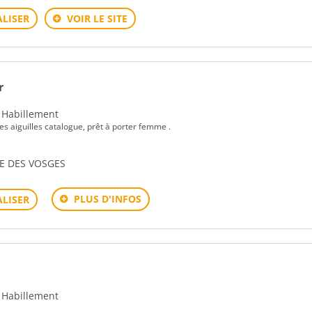
LISER
VOIR LE SITE
r
- Habillement
res aiguilles catalogue, prêt à porter femme .
IE DES VOSGES
PLUS D'INFOS
LISER
- Habillement