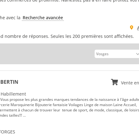
che avec la
Recherche avancée
d nombre de réponses. Seules les 200 premières sont affichées.
 BERTIN
Vente en
- Habillement
ous propose les plus grandes marques tendances de la naissance à l'âge adulte
cerie Maroquinerie Bijouterie fantaisie Voilages Linge de maison Laine Accueil,
 permettent à chacun de trouver leur tenue de sport, de mode, classique, de loisir
es tailles!!! ...
 FORGES