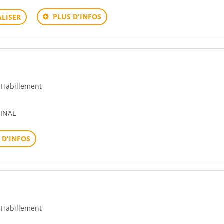
PLUS D'INFOS
LISER
- Habillement
PINAL
 D'INFOS
- Habillement