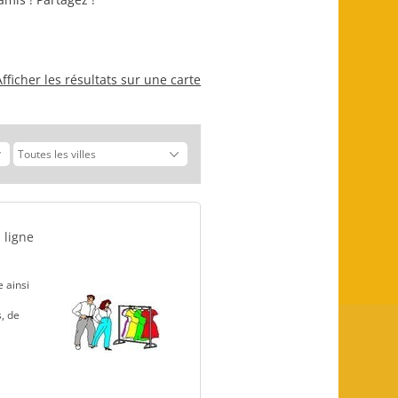
Afficher les résultats sur une carte
 ligne
 ainsi
s, de