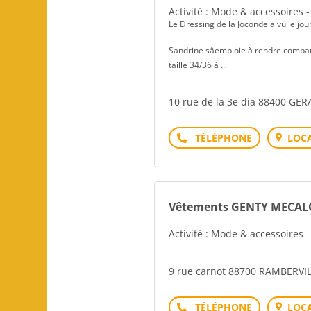
Activité : Mode & accessoires 
Le Dressing de la Joconde a vu le
Câest dans sa peti
Sandrine sâemploie à rendre compa
taille 34/36 à ...
10 rue de la 3e dia 88400 G
Téléphone
LOCA
Vêtements GENTY MECA
Activité : Mode & accessoires 
9 rue carnot 88700 RAMBERVI
Téléphone
LOCA