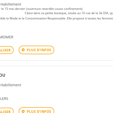
- Habillement
 jour le 15 mai dernier (ouverture retardée cause confinement).
te boutique, située au 10 rue de la 3è DIA, qu
tible la Mode et la Consommation Responsable. Elle propose à toutes les femmes
ERARDMER
PLUS D'INFOS
LISER
LOU
- Habillement
LLERS
PLUS D'INFOS
LISER