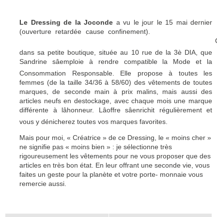
Le Dressing de la Joconde
a vu le jour le 15 mai dernier
(ouverture retardée cause confinement).
dans sa petite boutique, située
au 10 rue de la 3è DIA, que
Sandrine sâemploie à rendre compatible la Mode et la
Consommation Responsable. Elle propose à toutes les
femmes (de la taille 34/36 à 58/60) des vêtements de toutes
marques, de seconde main à prix malins, mais aussi des
articles neufs en destockage, avec chaque mois une marque
différente à lâhonneur. Lâoffre sâenrichit régulièrement et
vous y dénicherez toutes vos marques favorites.
Mais pour moi, « Créatrice » de ce Dressing, le « moins cher »
ne signifie pas « moins bien » : je sélectionne très
rigoureusement les vêtements pour ne vous proposer que des
articles en très bon état. En leur offrant une seconde vie, vous
faites un geste pour la planète et votre porte- monnaie vous
remercie aussi.