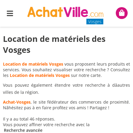
Menu
Mon
panie
Vosges
Location de matériels des
Vosges
Location de matériels Vosges
vous proposent leurs produits et
services. Vous souhaitez visualiser votre recherche ? Consultez
les
Location de matériels Vosges
sur notre carte.
Vous pouvez également étendre votre recherche à dâautres
villes de la région.
Achat-Vosges
, le site fédérateur des commerces de proximité.
Nâhésitez pas à en faire profitez vos amis ! Partagez !
Il y a au total 46 réponses.
Vous pouvez affiner votre recherche avec la
Recherche avancée