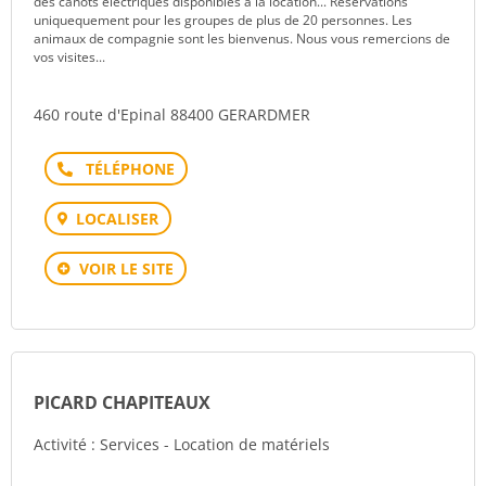
des canots électriques disponibles à la location... Réservations
uniquequement pour les groupes de plus de 20 personnes. Les
animaux de compagnie sont les bienvenus. Nous vous remercions de
vos visites...
460 route d'Epinal 88400 GERARDMER
Téléphone
LOCALISER
VOIR LE SITE
PICARD CHAPITEAUX
Activité : Services - Location de matériels