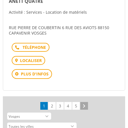
ANETT QUATRE
Activité : Services - Location de matériels
RUE PIERRE DE COUBERTIN 6 RUE DES AVIOTS 88150
CAPAVENIR VOSGES
Téléphone
LOCALISER
PLUS D'INFOS
1
2
3
4
5
Suivant