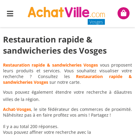
Menu
Mon
panie
Vosges
Restauration rapide &
sandwicheries des Vosges
Restauration rapide & sandwicheries Vosges
vous proposent
leurs produits et services. Vous souhaitez visualiser votre
recherche ? Consultez les
Restauration rapide &
sandwicheries Vosges
sur notre carte.
Vous pouvez également étendre votre recherche à dâautres
villes de la région.
Achat-Vosges
, le site fédérateur des commerces de proximité.
Nâhésitez pas à en faire profitez vos amis ! Partagez !
Il y a au total 200 réponses.
Vous pouvez affiner votre recherche avec la