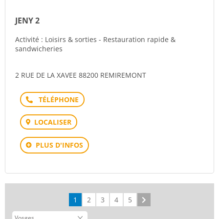
JENY 2
Activité : Loisirs & sorties - Restauration rapide &
sandwicheries
2 RUE DE LA XAVEE 88200 REMIREMONT
Téléphone
LOCALISER
PLUS D'INFOS
1
2
3
4
5
Suivant