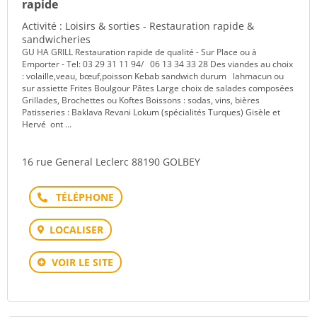
rapide
Activité : Loisirs & sorties - Restauration rapide &
sandwicheries
GU HA GRILL Restauration rapide de qualité - Sur Place ou à
Emporter - Tel: 03 29 31 11 94/ 06 13 34 33 28 Des viandes au choix
: volaille,veau, bœuf,poisson Kebab sandwich durum lahmacun ou
sur assiette Frites Boulgour Pâtes Large choix de salades composées
Grillades, Brochettes ou Koftes Boissons : sodas, vins, bières
Patisseries : Baklava Revani Lokum (spécialités Turques) Gisèle et
Hervé ont ...
16 rue General Leclerc 88190 GOLBEY
Téléphone
LOCALISER
VOIR LE SITE