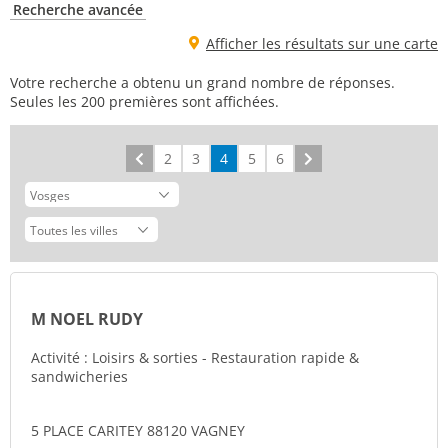
Recherche avancée
Afficher les résultats sur une carte
Votre recherche a obtenu un grand nombre de réponses.
Seules les 200 premières sont affichées.
Précédent
2
3
4
5
6
Suivant
M NOEL RUDY
Activité : Loisirs & sorties - Restauration rapide &
sandwicheries
5 PLACE CARITEY 88120 VAGNEY