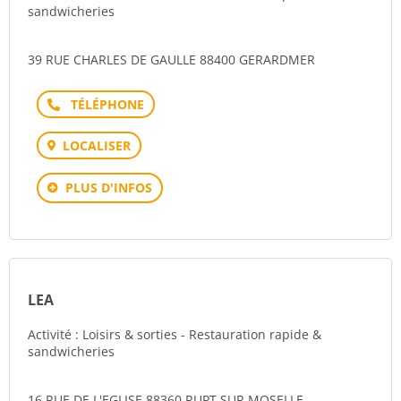
sandwicheries
39 RUE CHARLES DE GAULLE 88400 GERARDMER
Téléphone
LOCALISER
PLUS D'INFOS
LEA
Activité : Loisirs & sorties - Restauration rapide &
sandwicheries
16 RUE DE L'EGLISE 88360 RUPT SUR MOSELLE