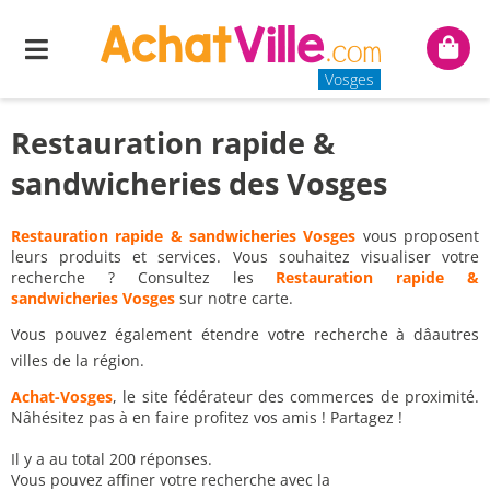
Menu
Mon
panie
Vosges
Restauration rapide &
sandwicheries des Vosges
Restauration rapide & sandwicheries Vosges
vous proposent
leurs produits et services. Vous souhaitez visualiser votre
recherche ? Consultez les
Restauration rapide &
sandwicheries Vosges
sur notre carte.
Vous pouvez également étendre votre recherche à dâautres
villes de la région.
Achat-Vosges
, le site fédérateur des commerces de proximité.
Nâhésitez pas à en faire profitez vos amis ! Partagez !
Il y a au total 200 réponses.
Vous pouvez affiner votre recherche avec la