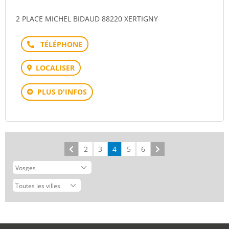
2 PLACE MICHEL BIDAUD 88220 XERTIGNY
Téléphone
LOCALISER
PLUS D'INFOS
Précédent
2
3
4
5
6
Suivant