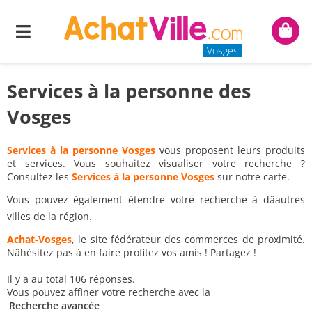
Menu
Mon
panie
Vosges
Services à la personne des
Vosges
Services à la personne Vosges
vous proposent leurs produits
et services. Vous souhaitez visualiser votre recherche ?
Consultez les
Services à la personne Vosges
sur notre carte.
Vous pouvez également étendre votre recherche à dâautres
villes de la région.
Achat-Vosges
, le site fédérateur des commerces de proximité.
Nâhésitez pas à en faire profitez vos amis ! Partagez !
Il y a au total 106 réponses.
Vous pouvez affiner votre recherche avec la
Recherche avancée