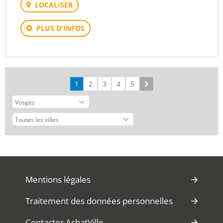
LOCALISER
PLUS D'INFOS
1
2
3
4
5
Suivant
Mentions légales
Traitement des données personnelles
Contacter AchatVille