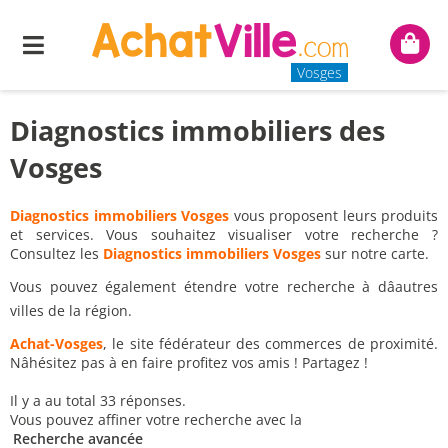
Menu
Mon
panie
Vosges
Diagnostics immobiliers des
Vosges
Diagnostics immobiliers Vosges
vous proposent leurs produits
et services. Vous souhaitez visualiser votre recherche ?
Consultez les
Diagnostics immobiliers Vosges
sur notre carte.
Vous pouvez également étendre votre recherche à dâautres
villes de la région.
Achat-Vosges
, le site fédérateur des commerces de proximité.
Nâhésitez pas à en faire profitez vos amis ! Partagez !
Il y a au total 33 réponses.
Vous pouvez affiner votre recherche avec la
Recherche avancée