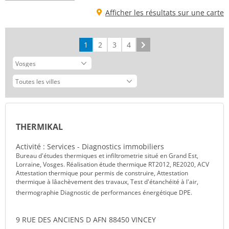
Afficher les résultats sur une carte
1
2
3
4
Suivant
THERMIKAL
Activité : Services - Diagnostics immobiliers
Bureau d'études thermiques et infiltrometrie situé en Grand Est,
Lorraine, Vosges. Réalisation étude thermique RT2012, RE2020, ACV
Attestation thermique pour permis de construire, Attestation
thermique à lâachèvement des travaux, Test d'étanchéité à l'air,
thermographie Diagnostic de performances énergétique DPE.
9 RUE DES ANCIENS D AFN 88450 VINCEY