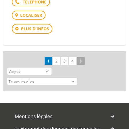
Téléphone
LOCALISER
PLUS D'INFOS
1
2
3
4
Suivant
Mentions légales
Traitement des données personnelles