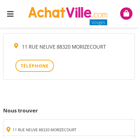
IMMODIAGCONSEILS
Menu
Mon
panie
Vosges
11 RUE NEUVE 88320 MORIZECOURT
TÉLÉPHONE
Nous trouver
11 RUE NEUVE 88320 MORIZECOURT