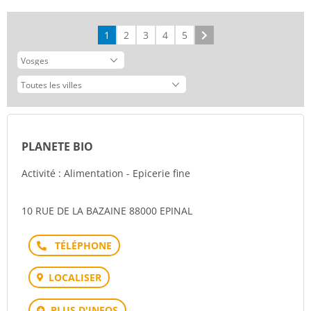
1
2
3
4
5
Suivant
PLANETE BIO
Activité : Alimentation - Epicerie fine
10 RUE DE LA BAZAINE 88000 EPINAL
Téléphone
LOCALISER
PLUS D'INFOS