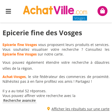
Menu
Mon
panie
Vosges
Epicerie fine des Vosges
Epicerie fine Vosges
vous proposent leurs produits et services.
Vous souhaitez visualiser votre recherche ? Consultez les
Epicerie fine Vosges
sur notre carte.
Vous pouvez également étendre votre recherche à dâautres
villes de la région.
Achat-Vosges
, le site fédérateur des commerces de proximité.
Nâhésitez pas à en faire profitez vos amis ! Partagez !
Il y a au total 52 réponses.
Vous pouvez affiner votre recherche avec la
Recherche avancée
Afficher les résultats sur une carte