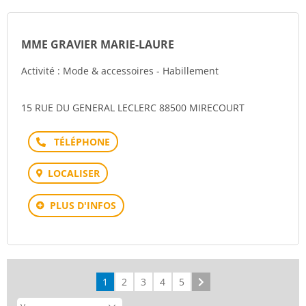
MME GRAVIER MARIE-LAURE
Activité : Mode & accessoires - Habillement
15 RUE DU GENERAL LECLERC 88500 MIRECOURT
Téléphone
LOCALISER
PLUS D'INFOS
1
2
3
4
5
Suivant