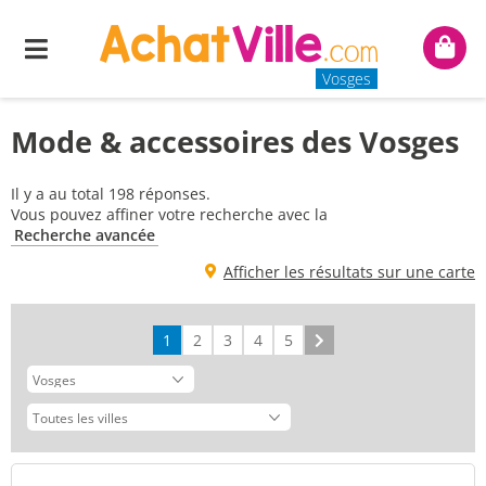
Menu
Mon
panie
Vosges
Mode & accessoires des Vosges
Il y a au total 198 réponses.
Vous pouvez affiner votre recherche avec la
Recherche avancée
Afficher les résultats sur une carte
1
2
3
4
5
Suivant