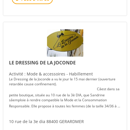
LE DRESSING DE LA JOCONDE
Activité : Mode & accessoires - Habillement
Le Dressing de la Joconde a vu le jour le 15 mai dernier (ouverture
retardée cause confinement).
Câest dans sa
petite boutique, située au 10 rue de la 3è DIA, que Sandrine
sâemploie à rendre compatible la Mode et la Consommation
Responsable. Elle propose à toutes les femmes (de la taille 34/36 à ...
10 rue de la 3e dia 88400 GERARDMER