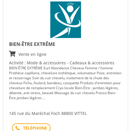
BIEN-ÊTRE EXTRÊME
Vente en ligne
Activité : Mode & accessoires - Cadeaux & accessoires
BIEN-ÊTRE EXTRÊME Eurl Abondance Cheveux Femme / homme
Prothèse capillaire, chevelure esthétique, volumateur Pose, entretien
et resserrage Soin du cuir chevelu, traitement de la chute des
cheveux Fichu, foulard, bandeau, casquette Produits d'entretien pour
chevelure de remplacement Cryo locale Bien-Être : jambes légères,
détente, anti stress, beauté Massage du cuir chevelu Presso Bien-
Être jambes légères ...
145 rue du Maréchal Foch 88800 VITTEL
Téléphone