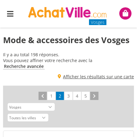
Menu
Mon
panie
Vosges
Mode & accessoires des Vosges
Il y a au total 198 réponses.
Vous pouvez affiner votre recherche avec la
Recherche avancée
Afficher les résultats sur une carte
Précédent
1
2
3
4
5
Suivant