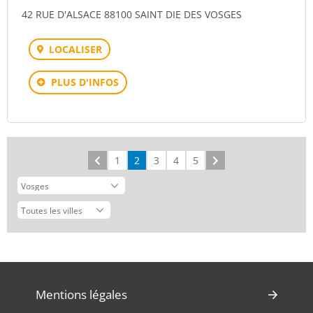
42 RUE D'ALSACE 88100 SAINT DIE DES VOSGES
LOCALISER
PLUS D'INFOS
Précédent
1
2
3
4
5
Suivant
Mentions légales