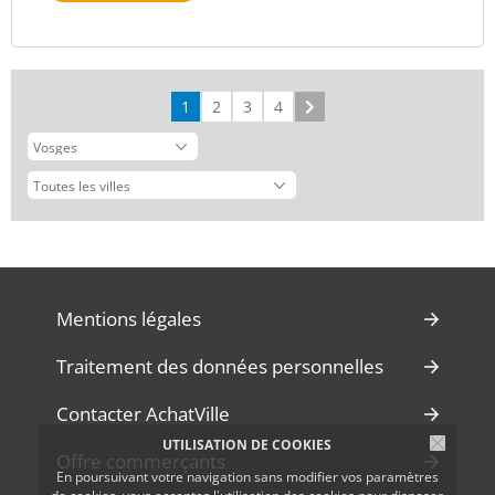
1
2
3
4
Suivant
Mentions légales
Traitement des données personnelles
Contacter AchatVille
UTILISATION DE COOKIES
Offre commerçants
En poursuivant votre navigation sans modifier vos paramètres