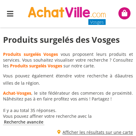
Menu
Mon
panie
Vosges
Produits surgelés des Vosges
Produits surgelés Vosges
vous proposent leurs produits et
services. Vous souhaitez visualiser votre recherche ? Consultez
les
Produits surgelés Vosges
sur notre carte.
Vous pouvez également étendre votre recherche à dâautres
villes de la région.
Achat-Vosges
, le site fédérateur des commerces de proximité.
Nâhésitez pas à en faire profitez vos amis ! Partagez !
Il y a au total 35 réponses.
Vous pouvez affiner votre recherche avec la
Recherche avancée
Afficher les résultats sur une carte