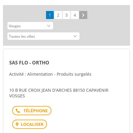
1
2
3
4
Suivant
SAS FLO - ORTHO
Activité : Alimentation - Produits surgelés
10 B RUE CROIX JEAN D'ARCHES 88150 CAPAVENIR
VOSGES
Téléphone
LOCALISER