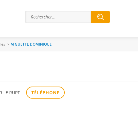
lés
>
M GUETTE DOMINIQUE
R LE RUPT
TÉLÉPHONE